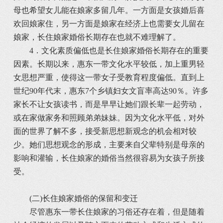
母也希望女儿能在娘家多留几年。一方面是女孩婚后喜
欢回娘家住，另一方面是娘家在经济上也需要女儿留在
娘家，长住娘家婚俗长期存在也就不难理解了。
4．文化素质偏低也是长住娘家婚俗长期存在的重要
因素。长期以来，惠东一带文化水平较低，加上重男轻
女思想严重，使得这一带女子受教育程度偏低。直到上
世纪90年代末，惠东7个乡镇妇女文盲率高达90％。许多
家长不让女孩读书，而是早早让她们跟长辈一起劳动，
或在家做家务和照顾弟弟妹妹。因为文化水平低，对外
面的世界了解不多，接受新思想新观念的机会相对较
少。她们思想观念的形成，主要来自父辈特别是母亲的
影响和灌输，长住娘家的婚俗当然很容易为女孩子所接
受。
(二)长住娘家婚俗的保留和变迁
尽管惠东一带长住娘家的习俗还存在着，但是随着