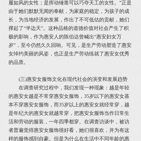
履如风的女性；是挥动锤凿可以巧夺天工的女性。”正是
由于她们默默无闻的奉献，为家庭的稳定，为孩子的成
长，为当地经济的发展，作出了不可低估的贡献，她们
撑起了“半边天”。这种品格的道德价值对社会产生了积
极的影响，作为惠安人的陈伯达曾喊出“惠安妇女万
岁”，至今仍然久久回响。可见，是生产劳动塑造了惠安
女绰约美丽的风姿，也正是生产劳动练就了惠安女优秀
的品质。
(三)惠安女服饰文化在现代社会的演变和发展趋势
在调查研究过程中，我们发现一种现象：越是年轻
的惠安女越是不常穿惠安女服饰，35岁以下的惠安女基
本不穿惠安女服饰，而35岁以上的惠安女就经常穿，越
是年纪大的惠安女就越常穿，把惠安女服饰当作日常生
活和劳动的服装，一年四季都穿。在调查访谈中，被访
者普遍觉得惠安女服饰很好看，她们很喜欢，并为有这
样的服饰感到自豪。但是为什么在生活中不同年龄的惠