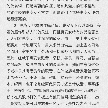
的代名词，而是美丽的象征，是独具魅力的艺术精品。
尽管年轻的惠安女不常穿，但是她们也觉得惠安女服饰
是很漂亮的。
2．惠安女品格的道德价值。惠安女不仅以奇特、美
丽的服饰引起人们的关注，而且惠安女特有的品格更是
让人们对惠安女产生深深的敬意。由于历史上惠安特别
是惠东一带地瘠民贫，男人多外出谋生，加上当地习俗
的原因，家里的生产劳动和一切家务活都由女人承当。
因此，练就了惠安女勤劳、坚韧、善良、灵巧、自强自
立的品格，极具中国女性的传统美德。她们在家侍候公
婆老小尽其贤妻良母的职责，在外做起粗活累活丝毫不
比男子逊色。不论下海、耕田、抬石头，还是雕石、锯
木、织网，也不论是经商做买卖，还是针线活，事事能
干、样样出色。“在田间地头有她们挥锨洒汗劳动的身
影；在风浪扑打的甲板上有她们拉网捕鱼的身影……她
们是拉起大锯可以左右开弓的女性；是扛起岩石可以步