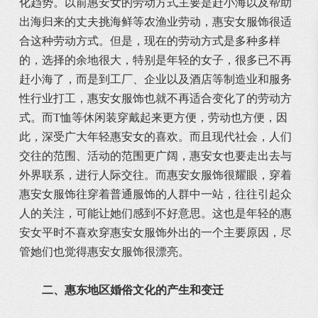
化趋势。以前惠安女的劳动方式主要是赶小海以及帮助
出海归来的丈夫挑海鲜等农渔业劳动，惠安女服饰很适
合这种劳动方式。但是，现在的劳动方式是多种多样
的，选择的余地很大，特别是年轻的女子，很多已不再
赶小海了，而是到工厂、企业以及酒店等制造业和服务
性行业打工，惠安女服饰也就不再适合变化了的劳动方
式。而T恤等休闲装穿戴起来更方便，劳动也方便，因
此，深受广大年轻惠安女的喜欢。而且现代社会，人们
交往的范围、活动的范围更广阔，惠安女也要走出去与
外界联系，进行人际交往。而惠安女服饰很耀眼，穿着
惠安女服饰往穿着普通服饰的人群中一站，往往引起众
人的关注，可能让她们感到不好意思。这也是年轻的惠
安女平时不喜欢穿惠安女服饰外出的一个主要原因，尽
管她们也觉得惠安女服饰很漂亮。
二、惠东地区婚俗文化的产生和变迁