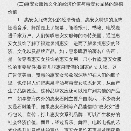
(二)惠安女服饰文化的经济价值与惠安女品格的道德
价值
1．惠安女服饰文化的经济价值。惠安女特殊的服饰
随着音乐、舞蹈走上了银幕，随着报刊、书籍、电视走
进千家万户。人们惊叹惠安女服饰的奇特美丽，通过惠
安女服饰了解了福建泉州惠安，进而了解泉州惠安的经
济、文化以及品牌产品。如，惠泉啤酒的著名广告画，
是一位穿着惠安女服饰的惠安女用一只小竹篮(惠安女服
饰的重要配件)提着几瓶惠泉啤酒给回家的丈夫喝。这一
广告使美丽、贤惠的惠安女形象深深地印在人们的脑子
里，也使得人们把惠泉啤酒与惠安女联系起来，从而产
生了品牌效应。这种品牌效应还可以推广到其他的产品
中，如享誉海内外的惠安石雕主要产自崇武，不少惠安
女是石雕能手。如果惠安石雕等产品能借助“惠安女”进
行包装、宣传，打出惠安女系列品牌，可以产生极好的
社会经济价值。而且，经过音乐、舞蹈、电影电视的艺
术化提升以及媒体的宣传，惠安女服饰不再是贫困落后