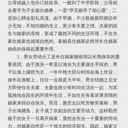
父母或媒人包办订娃娃亲。一般到了中学阶段，父母就
会着手为子女操办婚事，一是“早完婚早了却心愿”，二
是担心聘金彩礼高涨。由于早婚，不少新娘新郎都还年
少无知，不知结婚的含义，更少有夫妻之情。夫家的陌
生与娘家的亲情，形成了截然不同的生活环境，不住夫
家住娘家也就很自然的。新娘喜住娘家必然对长住娘家
婚俗的保留起重要作用。
3．男女劳动分工是长住娘家婚俗得以长期保存的重
要原因。由于惠东一带是以渔业为主要谋生手段的，男
子以海上捕捞为主，一年中绝大部分时间在海上作业，
操作在渔船上，往往一去就是大半年。男女结婚之后女
方即使住在夫家，夫妻也很少有时间生活在一起，与其
孤独地在陌生的环境中生活，不如住在有着浓厚亲情的
娘家来得自在快乐。而且，惠安女以吃苦耐劳著称，男
子出海捕鱼，女子成了农副业的主要劳动力。这样勤劳
能干的女子一旦离开娘家，显然会失去一个重要的劳动
力，对娘家自然是一个很大的经济损失。因此，娘家父