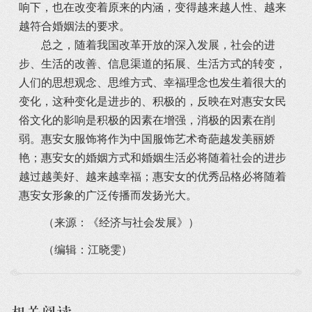
响下，也在改变着原来的内涵，变得越来越人性、越来
越符合婚姻法的要求。
总之，随着我国改革开放的深入发展，社会的进
步、生活的改善、信息渠道的拓展、生活方式的转变，
人们的思想观念、思维方式、幸福理念也发生着很大的
变化，这种变化是进步的、积极的，反映在对惠安女民
俗文化的影响是积极的因素在增强，消极的因素在削
弱。惠安女服饰将作为中国服饰艺术奇葩越发美丽娇
艳；惠安女的婚姻方式和婚姻生活必将随着社会的进步
越过越美好、越来越幸福；惠安女的优秀品格必将随着
惠安女形象的广泛传播而发扬光大。
（来源：《经济与社会发展》）
（编辑：江晓雯）