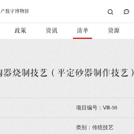
遗产数字博物馆
政策
资讯
清单
资源
陶器烧制技艺（平定砂器制作技艺
项目编号：Ⅷ-98
类别：传统技艺