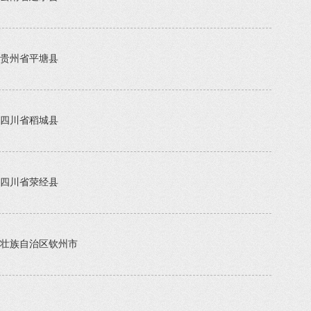
贵州省平塘县
四川省稻城县
四川省荥经县
壮族自治区钦州市