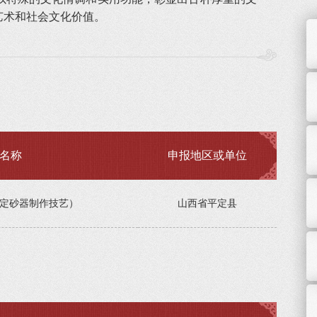
艺术和社会文化价值。
名称
申报地区或单位
定砂器制作技艺）
山西省平定县