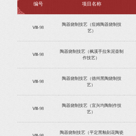
编号
项目名称
陶器烧制技艺（痘姆陶器烧制技
Ⅷ-98
艺）
陶器烧制技艺（枫溪手拉朱泥壶制
Ⅷ-98
作技艺）
陶器烧制技艺（德州黑陶烧制技
Ⅷ-98
艺）
陶器烧制技艺（宜兴均陶制作技
Ⅷ-98
艺）
陶器烧制技艺（平定黑釉刻花陶瓷
Ⅷ-98