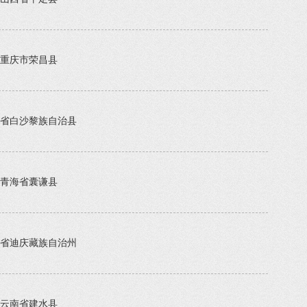
重庆市荣昌县
省白沙黎族自治县
青海省囊谦县
省迪庆藏族自治州
云南省建水县