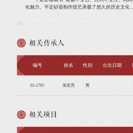
化魅力。平定砂器制作技艺承载了悠久的历史文化
相关传承人
编号
姓名
性别
出生日期
05-2785
张宏亮
男
相关项目