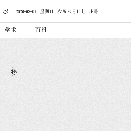
2026-08-09 星期日 农历六月廿七 小暑
学术
百科
）