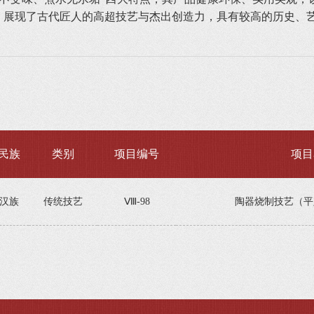
，展现了古代匠人的高超技艺与杰出创造力，具有较高的历史、
民族
类别
项目编号
项目
汉族
传统技艺
Ⅷ-98
陶器烧制技艺（平