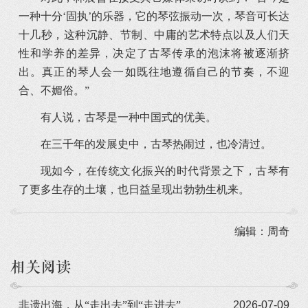
一种十分‘固执’的乐器，它的琴弦振动一次，琴音可长达
十几秒，这种沉静、节制、中庸的艺术特点以及人们天
性和学养的差异，决定了古琴传承的泡沫将被逐渐挤
出。真正的琴人会一如既往地遵循自己的节奏，不迎
合、不媚俗。”
有人说，古琴是一种中国式的优美。
在三千年的发展史中，古琴热闹过，也冷清过。
现如今，在传统文化振兴的时代背景之下，古琴有
了更多生存的土壤，也日益呈现出勃勃生机来。
编辑：周奇
相关阅读
非遗出海，从“走出去”到“走进去”
2026-07-09