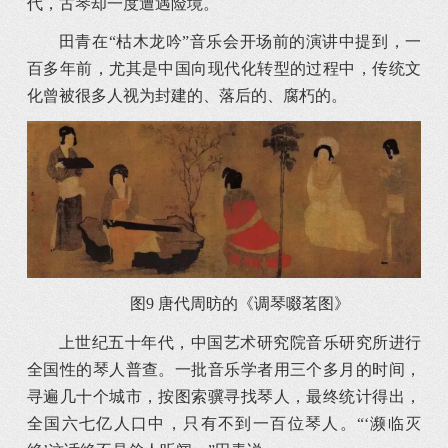
代，古琴却一度遭遇险境。
田青在“枯木龙吟”音乐会开场前的演讲中提到，一
百多年前，尤其是中国向现代化转型的过程中，传统文
化曾被很多人视为封建的、落后的、腐朽的。
图9 唐代周昉的《调琴啜茗图》
上世纪五十年代，中国艺术研究院音乐研究所进行
全国性的琴人普查。一批音乐学者用三个多月的时间，
寻遍几十个城市，按图索骥寻找琴人，最终统计得出，
全国六七亿人口中，只有不到一百位琴人。“‘濒临灭