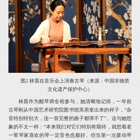
图2 林晨在音乐会上演奏古琴（来源：中国非物质
文化遗产保护中心）
林晨作为醒琴师全程参与，她清晰地记得，一年前
古琴刚从中国艺术研究院图书馆库房拿出来的样子，“杂
音特别特别大，连一首完整的曲子都弹不了”。这与她想
象的不太一样：“本来我们对它们特别有期待，就想着老
一辈琴家喜欢的琴一定音色也极好。但当第一次拨动琴