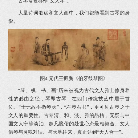
古琴常被称作“文人琴”。
大量诗词歌赋和文人画中，我们都能看到古琴的身
影。
图4 元代王振鹏《伯牙鼓琴图》
“琴、棋、书、画”历来被视为古代文人雅士修身养
性的必由之径，琴即古琴，在四门传统技艺中居于首
位。“士无故不撤琴瑟”，“左琴右书”，更可见古琴之于
文人的重要性。古琴清、和、淡、雅的品格，无疑与中
国文人宁静淡泊、超凡脱俗的处世心态最相契合。文人
借琴与灵魂对话、与天地往来，真正达到“天人合一”。