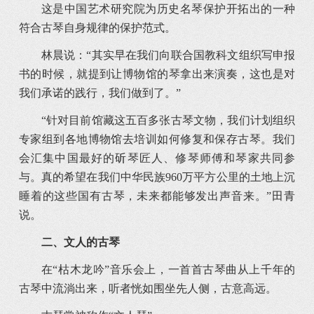
这是中国艺术研究院为历史名琴保护开拓出的一种
符合古琴自身规律的保护范式。
林晨说：“其实早在我们向联合国教科文组织写申报
书的时候，就提到让博物馆的琴拿出来演奏，这也是对
我们承诺的践行，我们做到了。”
“针对目前馆藏这五百多张古琴文物，我们计划组织
专家组到各地博物馆去培训如何修复和保存古琴。我们
会汇集中国最好的斫琴匠人、修琴师傅和琴家共同参
与。真的希望在我们中华民族960万平方公里的土地上沉
睡着的这些国有古琴，未来都能够发出声音来。”田青
说。
二、
文人的古琴
在“枯木龙吟”音乐会上，一首首古琴曲从上千年的
古琴中流淌出来，听者恍如围坐先人侧，古意高远。