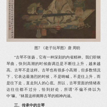
图7 《老子玩琴图》唐 周昉
“古琴不张扬，它有一种深刻的内省精神。我们听钢
琴曲，快到高潮的时候曲调总是不断往上升，越来越
高。古琴不是这样。古琴也有很多小高潮，但多数情况
下，它表达最激烈的时候，不是呐喊，不是往上升，而
是往下走，直走到人的心底。所以，古琴里面的情绪表
达往往都不过分，恰到好处，所谓‘不偏不倚以为
中’嘛。”林晨这样阐释古琴的精神内涵。
三、
传承中的古琴