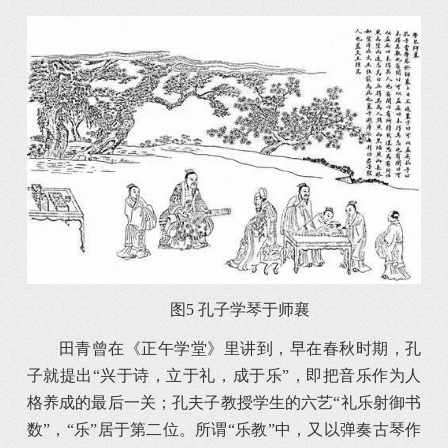
图5 孔子学琴于师襄
田青曾在《正午学堂》里讲到，早在春秋时期，孔
子就提出“兴于诗，立于礼，成于乐”，即把音乐作为人
格养成的最后一关；孔夫子教授学生的六艺“礼乐射御书
数”，“乐”居于第二位。所谓“乐教”中，又以弹奏古琴作