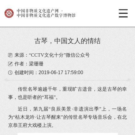
中国非物质文化遗产网
·
中国非物质文化遗产数字博物馆
古琴，中国文人的情结
来源：“CCTV文化十分”微信公众号
作者：梁珊珊
创建时间：
2019-06-17 17:59:00
传世名琴逾越千年，重现旷古遗音，这是古琴的幸
事，也是听者的“耳福”。
近日，第九届“良辰美景·非遗演出季”上，一场名
为“枯木龙吟·让古琴醒来”的传世名琴专场音乐会，在北
京恭王府大戏楼上演。