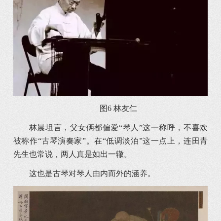
图6 林友仁
林晨坦言，父女俩都偏爱“琴人”这一称呼，不喜欢
被称作“古琴演奏家”。在“低调淡泊”这一点上，连田青
先生也常说，两人真是如出一辙。
这也是古琴对琴人由内而外的涵养。