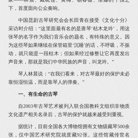
下，首度面向公众奏响。
中国昆剧古琴研究会会长田青在接受《文化十分》
采访时介绍：“这里面最有名的是唐琴‘枯木龙吟’，用这
张琴的名字作为我们音乐会的题名，有特殊的意义。因
为这些琴如果继续在保管箱里‘沉睡’的话，不呼吸，不振
动，就只能是一段枯木；但如果经过修整让它再度发出
声音来，那就是我们中华民族的声音，叫龙吟。”
琴人林晨说：“在我们看来，对古琴最好的保护未必
靠恒湿恒温，而是靠琴人的弹奏。”
一、
有生命的古琴
自2003年古琴艺术被列入联合国教科文组织非物质
文化遗产相关名录后，古琴的保护就越来越受到重视。
据统计，目前全国各大博物馆拥有文物级藏琴500余
张，仅中国艺术研究院就庋藏92张。这些馆藏传世名