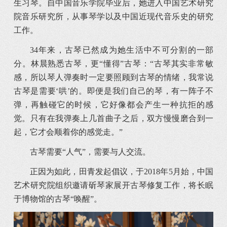
生习琴。自中国音乐学院毕业后，她进入中国艺术研究
院音乐研究所，从事琴学以及中国近现代音乐史的研究
工作。
34年来，古琴已然成为她生活中不可分割的一部
分。林晨熟悉古琴，更“懂得”古琴：“古琴其实非常敏
感，所以琴人弹奏时一定要照顾到古琴的情绪，我常说
古琴是需要‘哄’的。即便是我们自己的琴，有一阵子不
弹，再触碰它的时候，它好像都会产生一种抗拒的感
觉。只有在我弹奏上几首曲子之后，双方慢慢磨合到一
起，它才会顺着你的感觉走。”
古琴需要“人气”，需要与人交流。
正因为如此，田青发起倡议，于2018年5月始，中国
艺术研究院组织邀请斫琴家展开古琴修复工作，将长眠
于博物馆的古琴“唤醒”。