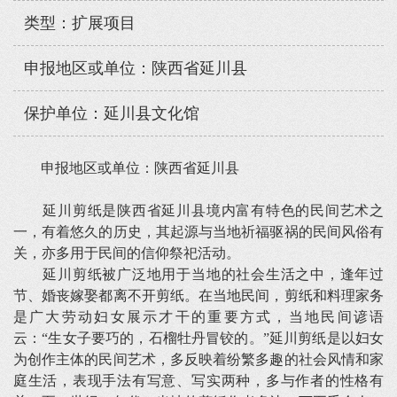
类型：扩展项目
申报地区或单位：陕西省延川县
保护单位：延川县文化馆
申报地区或单位：陕西省延川县
延川剪纸是陕西省延川县境内富有特色的民间艺术之
一，有着悠久的历史，其起源与当地祈福驱祸的民间风俗有
关，亦多用于民间的信仰祭祀活动。
延川剪纸被广泛地用于当地的社会生活之中，逢年过
节、婚丧嫁娶都离不开剪纸。在当地民间，剪纸和料理家务
是广大劳动妇女展示才干的重要方式，当地民间谚语
云：“生女子要巧的，石榴牡丹冒铰的。”延川剪纸是以妇女
为创作主体的民间艺术，多反映着纷繁多趣的社会风情和家
庭生活，表现手法有写意、写实两种，多与作者的性格有