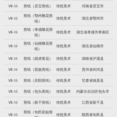
Ⅶ-16
剪纸（灵宝剪纸）
传统美术
河南省灵宝市
剪纸（鄂州雕花剪
Ⅶ-16
传统美术
湖北省鄂州市
纸）
剪纸（孝感雕花剪
Ⅶ-16
传统美术
湖北省孝感市孝南区
纸）
剪纸（仙桃雕花剪
Ⅶ-16
传统美术
湖北省仙桃市
纸）
Ⅶ-16
剪纸（踏虎凿花）
传统美术
湖南省泸溪县
Ⅶ-16
剪纸（苗族剪纸）
传统美术
贵州省剑河县
Ⅶ-16
剪纸（庆阳剪纸）
传统美术
甘肃省镇原县
Ⅶ-16
剪纸（包头剪纸）
传统美术
内蒙古自治区包头市
Ⅶ-16
剪纸（新干剪纸）
传统美术
江西省新干县
剪纸（旬邑彩贴剪
Ⅶ-16
传统美术
陕西省旬邑县