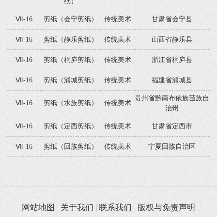
纸）
Ⅶ-16
剪纸（会宁剪纸）
传统美术
甘肃省会宁县
Ⅶ-16
剪纸（静乐剪纸）
传统美术
山西省静乐县
Ⅶ-16
剪纸（桐庐剪纸）
传统美术
浙江省桐庐县
Ⅶ-16
剪纸（浦城剪纸）
传统美术
福建省浦城县
贵州省黔南布依族苗族自
Ⅶ-16
剪纸（水族剪纸）
传统美术
治州
Ⅶ-16
剪纸（定西剪纸）
传统美术
甘肃省定西市
Ⅶ-16
剪纸（回族剪纸）
传统美术
宁夏回族自治区
网站地图
关于我们
联系我们
版权与免责声明