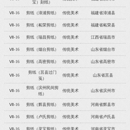
宝）刻纸）
Ⅶ-16
剪纸（漳浦剪纸）
传统美术
福建省漳浦县
Ⅶ-16
剪纸（柘荣剪纸）
传统美术
福建省柘荣县
Ⅶ-16
剪纸（瑞昌剪纸）
传统美术
江西省瑞昌市
Ⅶ-16
剪纸（烟台剪纸）
传统美术
山东省烟台市
Ⅶ-16
剪纸（高密剪纸）
传统美术
山东省高密市
剪纸（莒县过门
Ⅶ-16
传统美术
山东省莒县
笺）
剪纸（滨州民间剪
Ⅶ-16
传统美术
山东省滨州市
纸）
Ⅶ-16
剪纸（辉县剪纸）
传统美术
河南省辉县市
Ⅶ-16
剪纸（卢氏剪纸）
传统美术
河南省卢氏县
Ⅶ-16
剪纸（灵宝剪纸）
传统美术
河南省灵宝市