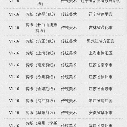
Ⅶ-16
传统美术
辽宁省新宾满族自治县
纸）
Ⅶ-16
剪纸（建平剪纸）
传统美术
辽宁省建平县
剪纸（长白山满族
Ⅶ-16
传统美术
吉林省通化市
剪纸）
Ⅶ-16
剪纸（方正剪纸）
传统美术
黑龙江省方正县
Ⅶ-16
剪纸（上海剪纸）
传统美术
上海市徐汇区
Ⅶ-16
剪纸（南京剪纸）
传统美术
江苏省南京市
Ⅶ-16
剪纸（徐州剪纸）
传统美术
江苏省徐州市
Ⅶ-16
剪纸（金坛刻纸）
传统美术
江苏省金坛市
Ⅶ-16
剪纸（浦江剪纸）
传统美术
浙江省浦江县
Ⅶ-16
剪纸（阜阳剪纸）
传统美术
安徽省阜阳市
剪纸（泉州（李尧
Ⅶ-16
传统美术
福建省泉州市