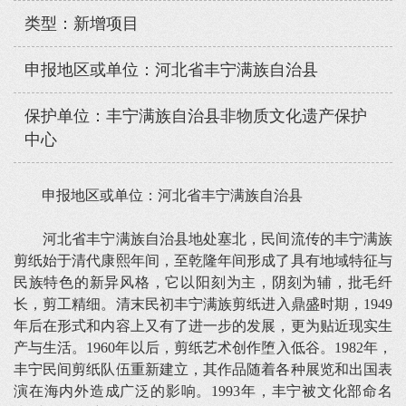
类型：新增项目
申报地区或单位：河北省丰宁满族自治县
保护单位：丰宁满族自治县非物质文化遗产保护
中心
申报地区或单位：河北省丰宁满族自治县
河北省丰宁满族自治县地处塞北，民间流传的丰宁满族
剪纸始于清代康熙年间，至乾隆年间形成了具有地域特征与
民族特色的新异风格，它以阳刻为主，阴刻为辅，批毛纤
长，剪工精细。清末民初丰宁满族剪纸进入鼎盛时期，1949
年后在形式和内容上又有了进一步的发展，更为贴近现实生
产与生活。1960年以后，剪纸艺术创作堕入低谷。1982年，
丰宁民间剪纸队伍重新建立，其作品随着各种展览和出国表
演在海内外造成广泛的影响。1993年，丰宁被文化部命名