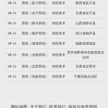
Ⅶ-16
剪纸（延川剪纸）
传统美术
陕西省延川县
Ⅶ-16
剪纸（会宁剪纸）
传统美术
甘肃省会宁县
Ⅶ-16
剪纸（静乐剪纸）
传统美术
山西省静乐县
Ⅶ-16
剪纸（桐庐剪纸）
传统美术
浙江省桐庐县
Ⅶ-16
剪纸（浦城剪纸）
传统美术
福建省浦城县
贵州省黔南布依族苗族自
Ⅶ-16
剪纸（水族剪纸）
传统美术
治州
Ⅶ-16
剪纸（定西剪纸）
传统美术
甘肃省定西市
Ⅶ-16
剪纸（回族剪纸）
传统美术
宁夏回族自治区
网站地图
关于我们
联系我们
版权与免责声明