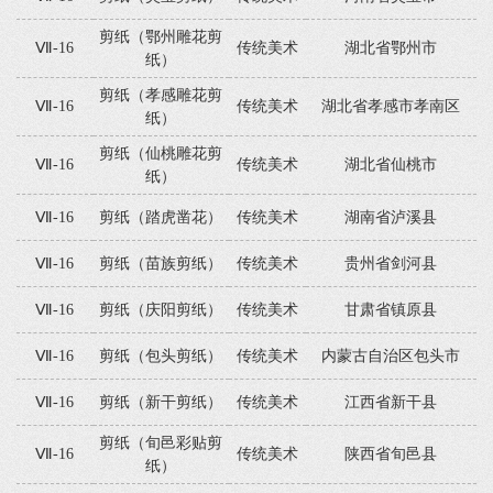
剪纸（鄂州雕花剪
Ⅶ-16
传统美术
湖北省鄂州市
纸）
剪纸（孝感雕花剪
Ⅶ-16
传统美术
湖北省孝感市孝南区
纸）
剪纸（仙桃雕花剪
Ⅶ-16
传统美术
湖北省仙桃市
纸）
Ⅶ-16
剪纸（踏虎凿花）
传统美术
湖南省泸溪县
Ⅶ-16
剪纸（苗族剪纸）
传统美术
贵州省剑河县
Ⅶ-16
剪纸（庆阳剪纸）
传统美术
甘肃省镇原县
Ⅶ-16
剪纸（包头剪纸）
传统美术
内蒙古自治区包头市
Ⅶ-16
剪纸（新干剪纸）
传统美术
江西省新干县
剪纸（旬邑彩贴剪
Ⅶ-16
传统美术
陕西省旬邑县
纸）