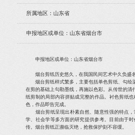
所属地区：山东省
申报地区或单位：山东省烟台市
申报地区或单位：山东省烟台市
烟台剪纸历史悠久，在我国民间艺术中久负盛名
烟台剪纸样式繁多，主要包括单色剪纸、勾绘染
在剪的基础上勾勒墨线，再施以色彩。从传世的清
纸剪制的局部内容拼贴成完整的作品。衬色剪纸也
色，作品即告完成。
烟台剪纸呈现出朴素自然、随意性强的特点，常
学、社会学等多方面的研究提供参考。目前由于时
传。烟台剪纸正濒临灭绝，抢救保护刻不容缓。