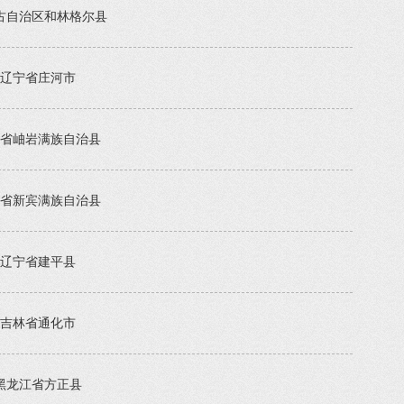
古自治区和林格尔县
辽宁省庄河市
省岫岩满族自治县
省新宾满族自治县
辽宁省建平县
吉林省通化市
黑龙江省方正县