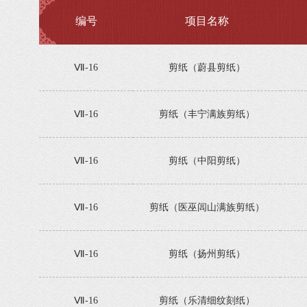
编号
项目名称
Ⅶ-16
剪纸（蔚县剪纸）
Ⅶ-16
剪纸（丰宁满族剪纸）
Ⅶ-16
剪纸（中阳剪纸）
Ⅶ-16
剪纸（医巫闾山满族剪纸）
Ⅶ-16
剪纸（扬州剪纸）
Ⅶ-16
剪纸（乐清细纹刻纸）