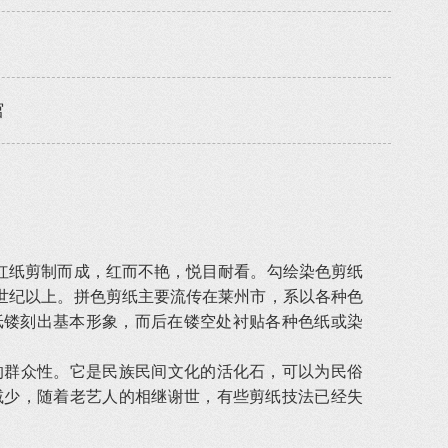
馆
纸剪制而成，红而不艳，悦目耐看。勾绘染色剪纸
世纪以上。拼色剪纸主要流传在莱州市，系以各种色
纸镂刻出基本形象，而后在镂空处衬贴各种色纸或染
群众性。它是民族民间文化的活化石，可以为民俗
减少，随着老艺人的相继谢世，有些剪纸技法已经失