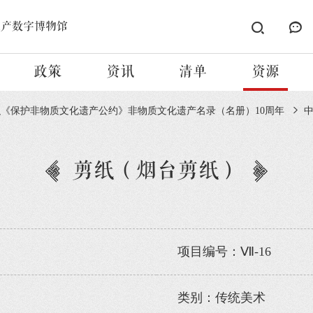
遗产数字博物馆
政策
资讯
清单
资源
织《保护非物质文化遗产公约》非物质文化遗产名录（名册）10周年
剪纸（烟台剪纸）
项目编号：Ⅶ-16
类别：传统美术