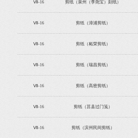
Ⅶ-16
剪纸（泉州（李尧宝）刻纸）
Ⅶ-16
剪纸（漳浦剪纸）
Ⅶ-16
剪纸（柘荣剪纸）
Ⅶ-16
剪纸（瑞昌剪纸）
Ⅶ-16
剪纸（高密剪纸）
Ⅶ-16
剪纸（莒县过门笺）
Ⅶ-16
剪纸（滨州民间剪纸）