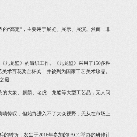
的“高定”，主要用于展览、展示、展演。然而，非
品《九龙壁》的编织工作。《九龙壁》采用了150多种
工艺美术百花奖金杯奖，并被列为国家工艺美术珍品。
界之最。
统的大象、麒麟、老虎、龙船等大型工艺品，无人问
啧啧惊叹，但始终进入不了大众视野，无从在市场上
转折，发生于2016年参加的PACC举办的研修计