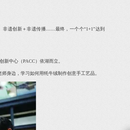
非遗创新＋非遗传播……最终，一个个“1+1”达到
新中心（PACC）依湖而立。
老师身边，学习如何用牦牛绒制作创意手工艺品。