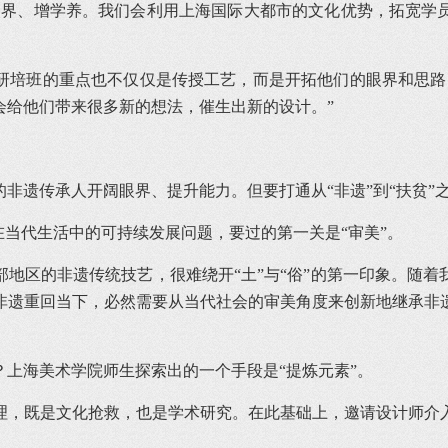
眼界、增学养。我们会利用上海国际大都市的文化优势，拓宽学
研培班的重点也不仅仅是传授工艺，而是开拓他们的眼界和思路
会给他们带来很多新的想法，催生出新的设计。”
非遗传承人开阔眼界、提升能力。但要打通从“非遗”到“扶贫”
在当代生活中的可持续发展问题，要过的第一关是“审美”。
地区的非遗传统技艺，很难绕开“土”与“俗”的第一印象。随
非遗重回当下，必然需要从当代社会的审美角度来创新地继承非
上海美术学院师生探索出的一个手段是“提炼元素”。
理，既是文化抢救，也是学术研究。在此基础上，邀请设计师介