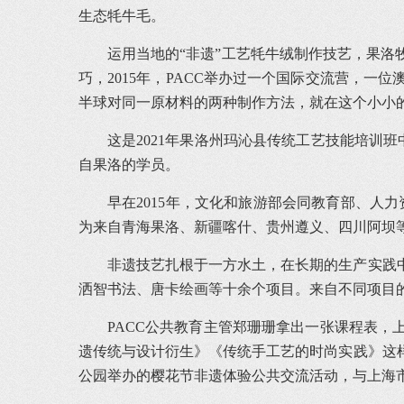
生态牦牛毛。
运用当地的“非遗”工艺牦牛绒制作技艺，果
巧，2015年，PACC举办过一个国际交流营，
半球对同一原材料的两种制作方法，就在这个小小的
这是2021年果洛州玛沁县传统工艺技能培训
自果洛的学员。
早在2015年，文化和旅游部会同教育部、人
为来自青海果洛、新疆喀什、贵州遵义、四川阿坝等
非遗技艺扎根于一方水土，在长期的生产实践
洒智书法、唐卡绘画等十余个项目。来自不同项目
PACC公共教育主管郑珊珊拿出一张课程表
遗传统与设计衍生》《传统手工艺的时尚实践》这
公园举办的樱花节非遗体验公共交流活动，与上海