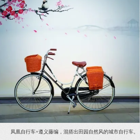
凤凰自行车+遵义藤编，混搭出田园自然风的城市自行车。