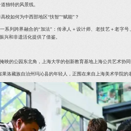
一道独特的风景线。
高校如何为中西部地区“扶智”“赋能”？
系列跨界融合的“加法”：传承人＋设计师、老技艺＋老字号、
村振兴和非遗活化提供了借鉴。
掩映的公园东北角，上海大学的创新教育基地上海公共艺术协同创
省果洛藏族自治州玛沁县的年轻人，正围在来自上海美术学院的