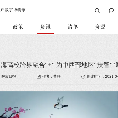
遗产数字博物馆
政策
资讯
清单
资源
海高校跨界融合“+” 为中西部地区“扶智”“
2021-0
：解放日报
作者：曹静
创建时间：