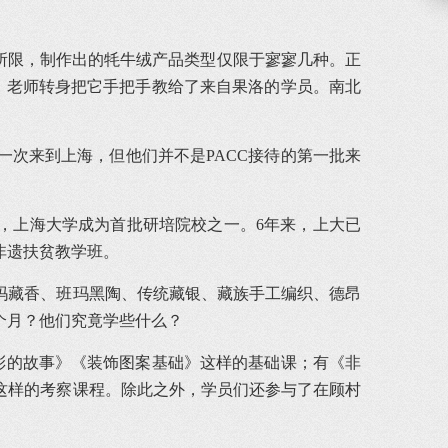
所限，制作出的牦牛绒产品类型仅限于寥寥几种。正
是，老师转身把它手把手教给了来自果洛的学员。南北
一次来到上海，但他们并不是PACC接待的第一批来
”，上海大学成为首批研培院校之一。6年来，上大已
非遗扶贫教学班。
玛藏香、班玛黑陶、传统藏银、藏族手工编织、德昂
个月？他们究竟学些什么？
彩的故事》《装饰图案基础》这样的基础课；有《非
这样的考察课程。除此之外，学员们还参与了在顾村