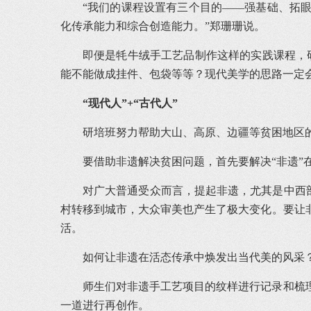
“我们的课程设置有三个目的——强基础、拓
化传承能力和综合创造能力。”郑珊珊说。
即便是牦牛绒手工艺品制作这样的实践课程，
能不能做成挂件、包袋等等？现代美学的思路一定
“现代人”+“古代人”
研培班努力帮助大山、高原、边疆等贫困地区的
要借助非遗解决贫困问题，首先要解决“非遗”
对广大普通受众而言，提起非遗，尤其是中西部
村转移到城市，大众审美也产生了极大变化。要让
活。
如何让非遗在活态传承中焕发出当代美的风采？
师生们对非遗手工艺项目的纹样进行记录和梳
一道进行再创作。