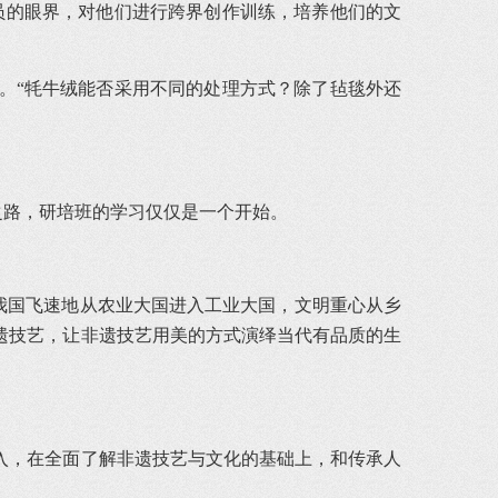
员的眼界，对他们进行跨界创作训练，培养他们的文
。“牦牛绒能否采用不同的处理方式？除了毡毯外还
之路，研培班的学习仅仅是一个开始。
着我国飞速地从农业大国进入工业大国，文明重心从乡
遗技艺，让非遗技艺用美的方式演绎当代有品质的生
入，在全面了解非遗技艺与文化的基础上，和传承人