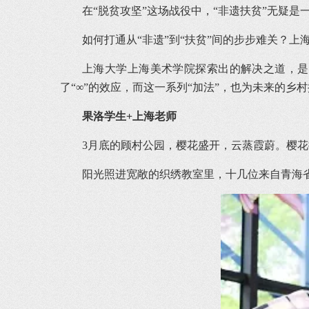
在“脱贫攻坚”这场战役中，“非遗扶贫”无疑是
如何打通从“非遗”到“扶贫”间的步步难关？上海
上海大学上海美术学院探索出的解决之道，是一
了“∞”的效应，而这一系列“加法”，也为未来的乡
果洛学生+上海老师
3月底的顾村公园，樱花盛开，云蒸霞蔚。樱花
阳光照进宽敞的织绣教室里，十几位来自青海