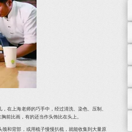
会儿，在上海老师的巧手中，经过清洗、染色、压制、
在胸前比画，有的还当作头饰比在头上。
的头颈和背部，或用梳子慢慢扒梳，就能收集到大量原