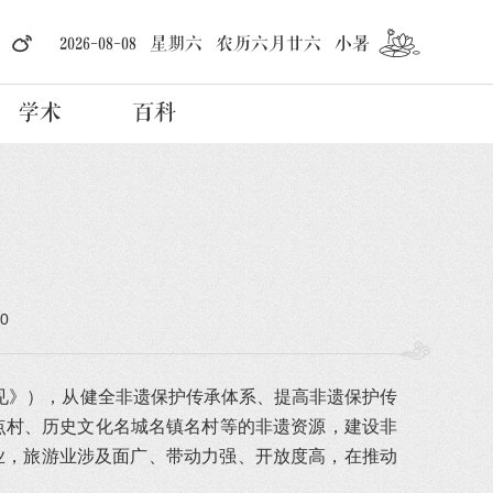
2026-08-08 星期六 农历六月廿六 小暑
学术
百科
00
见》），从健全非遗保护传承体系、提高非遗保护传
点村、历史文化名城名镇名村等的非遗资源，建设非
业，旅游业涉及面广、带动力强、开放度高，在推动