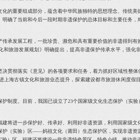
文化的重要组成部分，蕴含着中华民族独特的思想理念、传统美
》明确了当前和今后一段时期非遗保护的总体目标和主要任务，
产传承发展工程，一批珍贵、濒危和具有重要价值的非遗得到有
文化和旅游发展规划》明确提出，提高非遗保护传承水平，强化
坚决贯彻落实《意见》的各项要求和任务，着力抓好区域性整体保
进上海古镇文化和旅游业态提升，探索建设都市旅游休闲度假
护制度。目前，我国已设立了23个国家级文化生态保护（实验）
。
福建将进一步保护好、传承好、利用好非遗资源，利用国家级文
保护（实验）区——妈祖文化（莆田）生态保护区，实现非遗资
实验）区。福建还将建设一批非遗特色景区、特色小镇，推动非