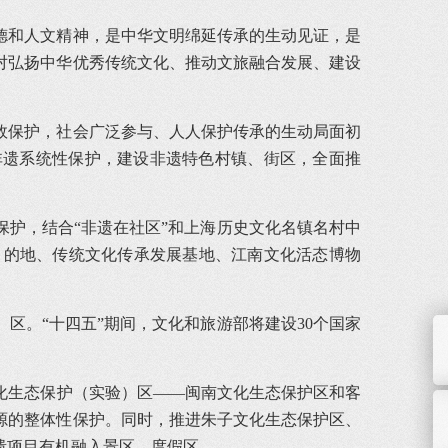
德和人文精神，是中华文明绵延传承的生动见证，是
对弘扬中华优秀传统文化、推动文旅融合发展、建设
效保护，社会广泛参与、人人保护传承的生动局面初
非遗系统性保护，建设非遗特色村镇、街区，全面推
护，结合“非遗在社区”和上海历史文化名镇名村中
目的地、传统文化传承发展基地、江南文化活态博物
区。“十四五”期间，文化和旅游部将建设30个国家
化生态保护（实验）区——闽南文化生态保护区和客
源的整体性保护。同时，推进朱子文化生态保护区、
遗项目有机融入景区、度假区。