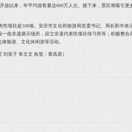
开放以来，年平均游客量达600万人次。接下来，景区将吸引
表性项目超100项。安庆市文化和旅游局党委书记、局长郭中表
设一批非遗展示场所，设立非遗代表性项目传习所等；积极整合
化体验游、文化休闲游等活动。
芳 刘亚子 朱文文 执笔：黄高原）