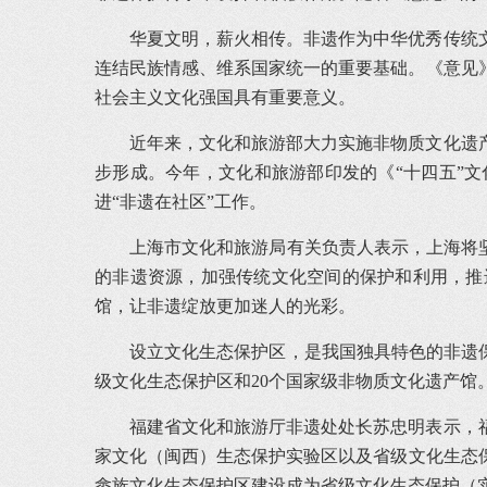
华夏文明，薪火相传。非遗作为中华优秀传统
连结民族情感、维系国家统一的重要基础。《意见
社会主义文化强国具有重要意义。
近年来，文化和旅游部大力实施非物质文化遗
步形成。今年，文化和旅游部印发的《“十四五”
进“非遗在社区”工作。
上海市文化和旅游局有关负责人表示，上海将
的非遗资源，加强传统文化空间的保护和利用，推
馆，让非遗绽放更加迷人的光彩。
设立文化生态保护区，是我国独具特色的非遗保
级文化生态保护区和20个国家级非物质文化遗产馆
福建省文化和旅游厅非遗处处长苏忠明表示，
家文化（闽西）生态保护实验区以及省级文化生态
畲族文化生态保护区建设成为省级文化生态保护（