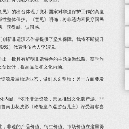
意见》的出台体现了党和国家对非遗保护工作的高度
域性整体保护。《意见》明确，将非遗内容贯穿国民
感、获得感、认同感。
我们创新非遗演艺作品提供了坚实保障。我将不断提升
影戏）代表性传承人李娟说。
推出一批具有鲜明非遗特色的主题旅游线路、研学旅
文创设计，提高品质和文化内涵。
遗资源发展旅游业态，做到以文塑旅；另一方面要发
化内涵。“依托非遗资源，景区推出文化遗产游、非
如鲁南山花皮影《乾隆皇帝巡游台儿庄》深受游客喜
注，非遗的产品价值、衍生价值、市场价值在这里得