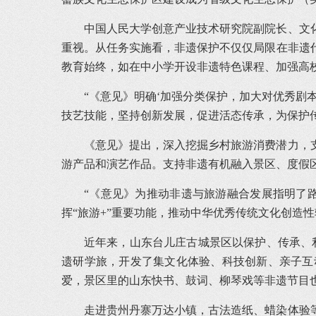
中国人民大学创意产业技术研究院副院长、文
重视。从任务实施看，非遗保护不仅仅局限在非遗
教育始终，如在中小学开设非遗特色课程、加强高
“《意见》明确‘加强分类保护，加大对优秀剧
技艺技能，坚持创新发展，促进活态传承，为保护
《意见》提出，深入挖掘乡村旅游消费潜力，
游产品和演艺作品。支持非遗有机融入景区、度假
“《意见》为推动非遗与旅游融合发展指明了
挥“旅游+”重要功能，推动中华优秀传统文化创造
近年来，山东台儿庄古城景区以保护、传承、
遗研学旅，开发了集文化体验、科技创新、亲子互
爱，景区里的山东快书、鼓词、柳琴戏等非遗节目
走进贵州丹寨万达小镇，古法造纸、蜡染体验