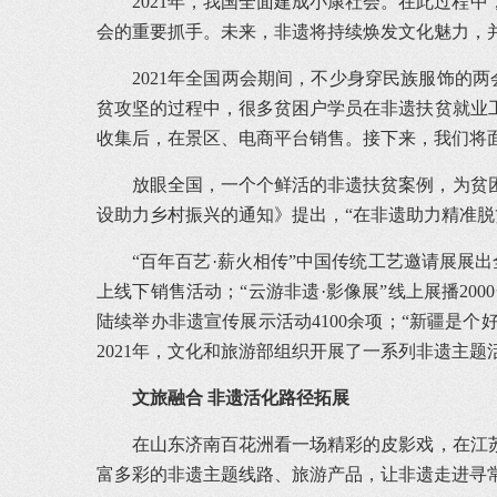
2021年，我国全面建成小康社会。在此过程
会的重要抓手。未来，非遗将持续焕发文化魅力，
2021年全国两会期间，不少身穿民族服饰的
贫攻坚的过程中，很多贫困户学员在非遗扶贫就业
收集后，在景区、电商平台销售。接下来，我们将
放眼全国，一个个鲜活的非遗扶贫案例，为贫困
设助力乡村振兴的通知》提出，“在非遗助力精准
“百年百艺·薪火相传”中国传统工艺邀请展展出
上线下销售活动；“云游非遗·影像展”线上展播2
陆续举办非遗宣传展示活动4100余项；“新疆是个
2021年，文化和旅游部组织开展了一系列非遗主
文旅融合 非遗活化路径拓展
在山东济南百花洲看一场精彩的皮影戏，在江苏
富多彩的非遗主题线路、旅游产品，让非遗走进寻