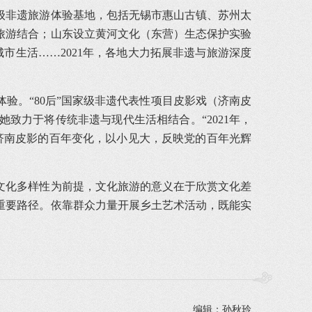
省级非遗旅游体验基地，包括无锡市惠山古镇、苏州太
旅游结合；山东设立黄河文化（东营）生态保护实验
市生活……2021年，各地大力拓展非遗与旅游深度
验。“80后”国家级非遗代表性项目皮影戏（济南皮
致力于将传统非遗与现代生活相结合。“2021年，
用济南皮影的百年变化，以小见大，反映党的百年光辉
文化多样性为前提，文化旅游的意义在于欣赏文化差
重要路径。依靠群众力量开展乡土艺术活动，既能实
编辑：孙秋玲