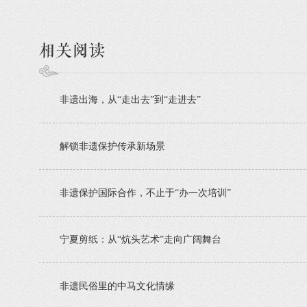
相关阅读
非遗出海，从“走出去”到“走进去”
解锁非遗保护传承新场景
非遗保护国际合作，不止于“办一次培训”
宁夏剪纸：从“炕头艺术”走向广阔舞台
非遗民俗里的中马文化情缘