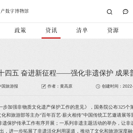
遗产数字博物馆
政策
资讯
清单
资源
十四五 奋进新征程——强化非遗保护 成果
2022
中国旅游报
作者：黄高原
创建时间：
一步加强非物质文化遗产保护工作的意见》，国务院公布325个
化和旅游部等主办“百年百艺·薪火相传”中国传统工艺邀请展等
非遗保护传承工作有序开展；一系列非遗主题活动的举办，让非
推出，进一步拓展了非遗活化利用渠道，推动了文化和旅游深度融