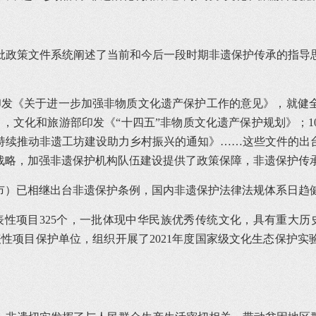
批政策文件系统阐述了当前和今后一段时期非遗保护传承的指导
厅印发《关于进一步加强非物质文化遗产保护工作的意见》，就
6月，文化和旅游部印发《“十四五”非物质文化遗产保护规划》；
《关于持续推动非遗工坊建设助力乡村振兴的通知》……这些文件
战略，加强非遗保护机构队伍建设提供了政策保障，非遗保护传
、市）已相继出台非遗保护条例，国内非遗保护法律法规体系日趋
代表性项目325个，一批体现中华民族优秀传统文化，具有重大
性项目保护单位，组织开展了2021年度国家级文化生态保护实