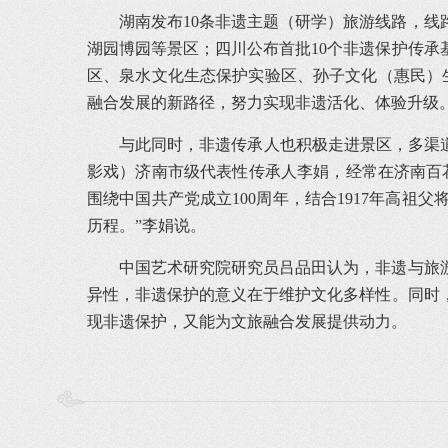
湖南发布10条非遗主题（研学）旅游线路，线
湖园博园等景区；四川公布首批10个非遗保护传
区、泉水文化生态保护实验区、孙子文化（惠民）生
融合发展的新路径，努力实现非遗活化、体验升级
与此同时，非遗传承人也积极走进景区，多渠道
影戏）济南市级代表性传承人李娟，经常在济南百花
围绕中国共产党成立100周年，结合1917年高
历程。”李娟说。
中国艺术研究院研究员吕品田认为，非遗与旅
异性，非遗保护的意义在于维护文化多样性。同时
现非遗保护，又能为文旅融合发展提供动力。