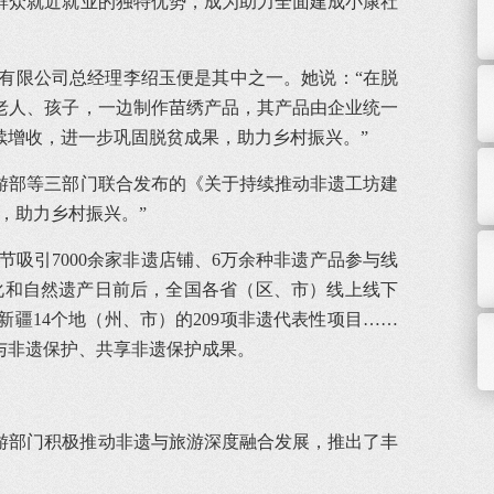
区群众就近就业的独特优势，成为助力全面建成小康社
发有限公司总经理李绍玉便是其中之一。她说：“在脱
老人、孩子，一边制作苗绣产品，其产品由企业统一
续增收，进一步巩固脱贫成果，助力乡村振兴。”
旅游部等三部门联合发布的《关于持续推动非遗工坊建
，助力乡村振兴。”
物节吸引7000余家非遗店铺、6万余种非遗产品参与线
文化和自然遗产日前后，全国各省（区、市）线上线下
新疆14个地（州、市）的209项非遗代表性项目……
与非遗保护、共享非遗保护成果。
旅游部门积极推动非遗与旅游深度融合发展，推出了丰