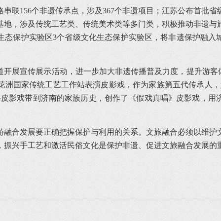
路串联156个非遗传承点，涉及367个非遗项目；江苏公布首批
承基地，涉及传统工艺类、传统美术类等多门类，积极推动非遗与
态保护实验区3个省级文化生态保护实验区，将非遗保护融入城
。
开展宣传展示活动，进一步加大非遗传播普及力度，提升游客体
洲国家传统工艺工作站表演皮影戏，作为家族第五代传承人，她
祖父将皮影戏带到济南的家族历史，创作了《假戏真唱》皮影戏，
游融合发展要正确把握保护与利用的关系。文旅融合必须以维护
，振兴手工艺和激活民俗文化是保护非遗、促进文旅融合发展的