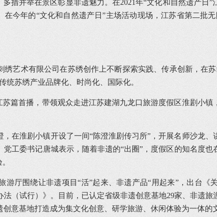
，多措并举在景区彰显非遗魅力。在2021年“文化和自然遗产日
。在今年的“文化和自然遗产日”主场活动现场，江苏省第二批
刺绣艺术有限公司在苏绣创作上不断探索实践、传承创新，在苏
将传统苏绣产业品牌化、时尚化、国际化。
江苏篇首播，带领观众走进江苏建湖九龙口旅游度假区淮剧小镇
澄，在淮剧小镇开设了一间“陈澄淮剧传习所”，开展名师沙龙、
、党工委书记唐城表示，随着非遗的“出圈”，度假区的知名度也
验。
旅游厅围绕让非遗项目“活”起来、非遗产品“用起来”，出台《
法（试行）》。目前，已认定省级非遗创意基地29家、非遗旅
遗创意基地打造成为集文化创意、研学旅游、休闲体验为一体的