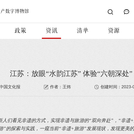
遗产数字博物馆
政策
资讯
清单
资源
江苏​：放眼“水韵江苏” 体验“六朝深处”
2023-
中国文化报
作者：王炜
创建时间：
人们看见非遗的方式，实现非遗与旅游的“双向奔赴”，“非遗
游”的探索与实践，一窥当前“非遗+旅游”发展现状，发现更美