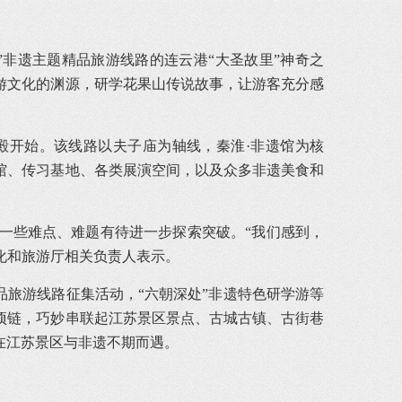
”非遗主题精品旅游线路的连云港“大圣故里”神奇之
游文化的渊源，研学花果山传说故事，让游客充分感
殿开始。该线路以夫子庙为轴线，秦淮·非遗馆为核
馆、传习基地、各类展演空间，以及众多非遗美食和
一些难点、难题有待进一步探索突破。“我们感到，
化和旅游厅相关负责人表示。
品旅游线路征集活动，“六朝深处”非遗特色研学游等
的项链，巧妙串联起江苏景区景点、古城古镇、古街巷
在江苏景区与非遗不期而遇。