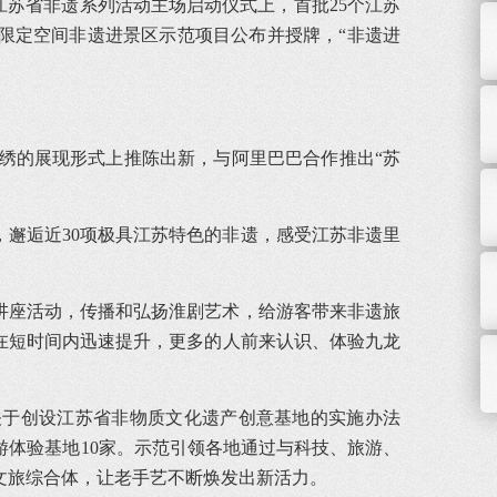
”江苏省非遗系列活动主场启动仪式上，首批25个江苏
无限定空间非遗进景区示范项目公布并授牌，“非遗进
绣的展现形式上推陈出新，与阿里巴巴合作推出“苏
，邂逅近30项极具江苏特色的非遗，感受江苏非遗里
讲座活动，传播和弘扬淮剧艺术，给游客带来非遗旅
在短时间内迅速提升，更多的人前来认识、体验九龙
关于创设江苏省非物质文化遗产创意基地的实施办法
游体验基地10家。示范引领各地通过与科技、旅游、
文旅综合体，让老手艺不断焕发出新活力。