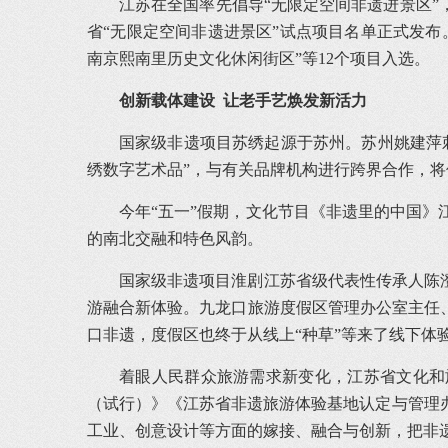
江苏在全国率先倡导“无限定空间非遗进景区”
省“无限定空间非遗进景区”试点项目名单正式发布
南京熙南里历史文化休闲街区”等12个项目入选。
创新载体建设 让老手艺焕发新活力
国家级非遗项目苏绣起源于苏州。苏州姚建萍
绣数字艺术品”，与有关品牌机构进行跨界合作，
今年“五一”假期，文化节目《非遗里的中国》
的南北交融和特色风韵。
国家级非遗项目淮剧江苏省级代表性传承人陈
游融合新体验。九龙口旅游度假区管理办公室主任
口非遗，度假区也终于从线上“种草”等来了线下体
着眼人民群众旅游需求新变化，江苏省文化和
（试行）》《江苏省非遗旅游体验基地认定与管理办
工业、创意设计等方面的嫁接、融合与创新，把非