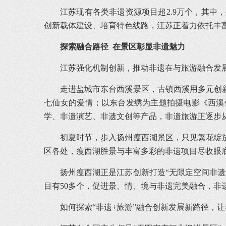
江苏现有各类非遗资源项目超2.9万个，其中
创新载体建设、培育特色线路，江苏正着力依托丰
探索融合路径 在景区彰显非遗魅力
江苏强化机制创新，推动非遗在与旅游融合发
走进盐城市东台西溪景区，古镇西溪用多元创
七仙女的爱情；以东台发绣为主题拍摄电影《西溪
学、非遗演艺、非遗文创等产品，非遗旅游正逐步从
初夏时节，步入扬州瘦西湖景区，只见繁花绽
区各处，瘦西湖胜景与丰富多彩的非遗项目尽收眼
扬州瘦西湖正是江苏创新打造“无限定空间非
目有50多个，促进景、情、境与非遗完美融合，非
如何探索“非遗+旅游”融合创新发展新路径，