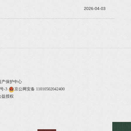
2026-04-03
遗产保护中心
1号-3
京公网安备 11010502042400
公益授权