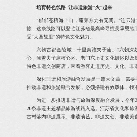
培育特色线路 让非遗旅游“火”起来
“郁郁苍梧海上山，蓬莱方丈有无间。”连云港
旅，这条线路可以登临江苏省最高峰寻找吴承恩笔
受“大圣故里”的特色文化魅力。
六朝古都金陵城，十里秦淮夫子庙。“六朝深
心，涵盖夫子庙核心区、老门东历史文化街区以及
特色非遗文创商店，带着游客走进历史、文化、非
深化非遗和旅游融合发展是一篇大文章，需要
推动非遗和旅游融合发展，必须搭建有效载体，找准
为进一步推进非遗与旅游深度融合发展，今年2
20条非遗主题精品旅游线路入选。江苏省文化和旅
古村落内非遗展示、非遗演艺、非遗文创、非遗美