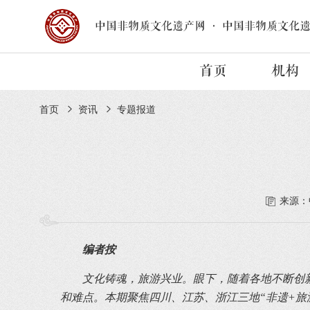
中国非物质文化遗产网
·
中国非物质文化
首页
机构
首页
资讯
专题报道
来源：
编者按
文化铸魂，旅游兴业。眼下，随着各地不断创新
和难点。本期聚焦四川、江苏、浙江三地“非遗+旅