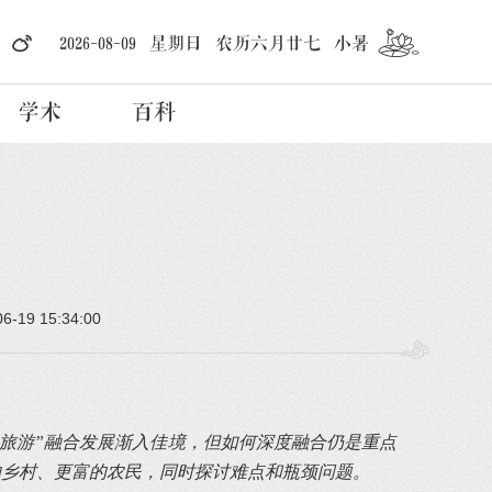
2026-08-09 星期日 农历六月廿七 小暑
学术
百科
06-19 15:34:00
+旅游”融合发展渐入佳境，但如何深度融合仍是重点
的乡村、更富的农民，同时探讨难点和瓶颈问题。