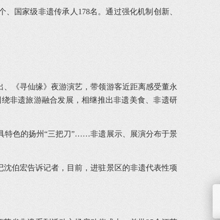
2个、国家级非遗传承人178名。通过强化机制创新、
出、《寻仙缘》夜游演艺，带领游客近距离感受董永
围绕非遗旅游融合发展，相继推出非遗美食、非遗研
特色的扬州“三把刀”……非遗展示、展演分布于景
记沈伯宏告诉记者，目前，进驻景区的非遗代表性项