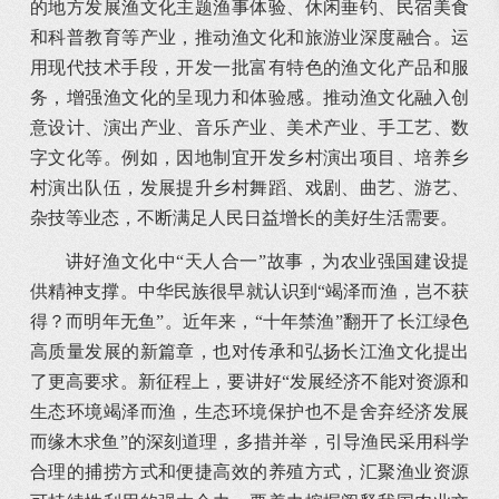
的地方发展渔文化主题渔事体验、休闲垂钓、民宿美食
和科普教育等产业，推动渔文化和旅游业深度融合。运
用现代技术手段，开发一批富有特色的渔文化产品和服
务，增强渔文化的呈现力和体验感。推动渔文化融入创
意设计、演出产业、音乐产业、美术产业、手工艺、数
字文化等。例如，因地制宜开发乡村演出项目、培养乡
村演出队伍，发展提升乡村舞蹈、戏剧、曲艺、游艺、
杂技等业态，不断满足人民日益增长的美好生活需要。
讲好渔文化中“天人合一”故事，为农业强国建设提
供精神支撑。中华民族很早就认识到“竭泽而渔，岂不获
得？而明年无鱼”。近年来，“十年禁渔”翻开了长江绿色
高质量发展的新篇章，也对传承和弘扬长江渔文化提出
了更高要求。新征程上，要讲好“发展经济不能对资源和
生态环境竭泽而渔，生态环境保护也不是舍弃经济发展
而缘木求鱼”的深刻道理，多措并举，引导渔民采用科学
合理的捕捞方式和便捷高效的养殖方式，汇聚渔业资源