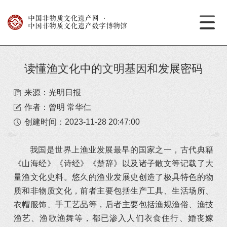
中国非物质文化遗产网
·
中国非物质文化遗产数字博物馆
读懂渔文化中的文明基因和发展密码
来源：光明日报
作者：曾明 常华仁
创建时间：
2023-11-28 20:47:00
我国是世界上渔业发展最早的国家之一，古代典籍
《山海经》《诗经》《楚辞》以及诸子散文等记载了大
量渔文化史料。悠久的渔业发展史创造了极具特色的物
质和非物质文化，前者主要包括生产工具、生活场所、
衣帽服饰、手工艺品等，后者主要包括渔规渔俗、渔技
渔艺、渔歌渔舞等，都已渗入人们衣食住行、婚丧嫁