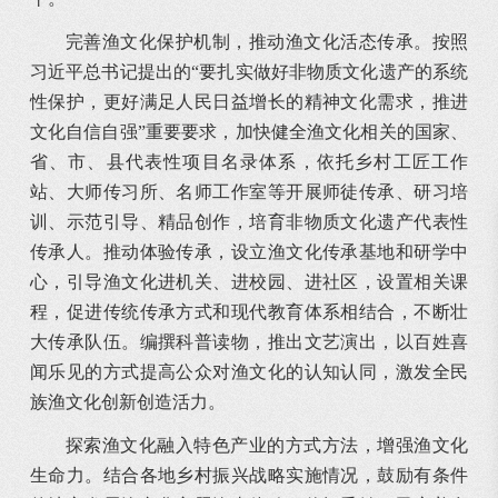
完善渔文化保护机制，推动渔文化活态传承。按照
习近平总书记提出的“要扎实做好非物质文化遗产的系统
性保护，更好满足人民日益增长的精神文化需求，推进
文化自信自强”重要要求，加快健全渔文化相关的国家、
省、市、县代表性项目名录体系，依托乡村工匠工作
站、大师传习所、名师工作室等开展师徒传承、研习培
训、示范引导、精品创作，培育非物质文化遗产代表性
传承人。推动体验传承，设立渔文化传承基地和研学中
心，引导渔文化进机关、进校园、进社区，设置相关课
程，促进传统传承方式和现代教育体系相结合，不断壮
大传承队伍。编撰科普读物，推出文艺演出，以百姓喜
闻乐见的方式提高公众对渔文化的认知认同，激发全民
族渔文化创新创造活力。
探索渔文化融入特色产业的方式方法，增强渔文化
生命力。结合各地乡村振兴战略实施情况，鼓励有条件