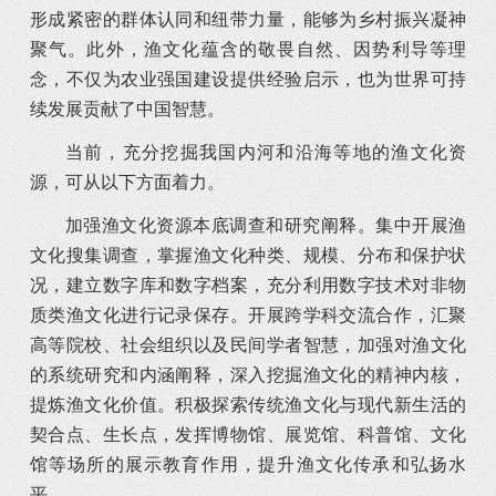
形成紧密的群体认同和纽带力量，能够为乡村振兴凝神
聚气。此外，渔文化蕴含的敬畏自然、因势利导等理
念，不仅为农业强国建设提供经验启示，也为世界可持
续发展贡献了中国智慧。
当前，充分挖掘我国内河和沿海等地的渔文化资
源，可从以下方面着力。
加强渔文化资源本底调查和研究阐释。集中开展渔
文化搜集调查，掌握渔文化种类、规模、分布和保护状
况，建立数字库和数字档案，充分利用数字技术对非物
质类渔文化进行记录保存。开展跨学科交流合作，汇聚
高等院校、社会组织以及民间学者智慧，加强对渔文化
的系统研究和内涵阐释，深入挖掘渔文化的精神内核，
提炼渔文化价值。积极探索传统渔文化与现代新生活的
契合点、生长点，发挥博物馆、展览馆、科普馆、文化
馆等场所的展示教育作用，提升渔文化传承和弘扬水
平。