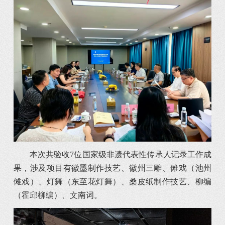
本次共验收7位国家级非遗代表性传承人记录工作成
果，涉及项目有徽墨制作技艺、徽州三雕、傩戏（池州
傩戏）、灯舞（东至花灯舞）、桑皮纸制作技艺、柳编
（霍邱柳编）、文南词。