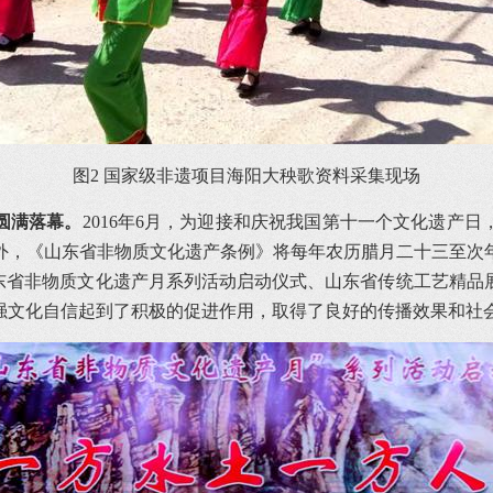
图2 国家级非遗项目海阳大秧歌资料采集现场
圆满落幕。
2016年6月，为迎接和庆祝我国第十一个文化遗产
，《山东省非物质文化遗产条例》将每年农历腊月二十三至次年
东省非物质文化遗产月系列活动启动仪式、山东省传统工艺精品展
强文化自信起到了积极的促进作用，取得了良好的传播效果和社