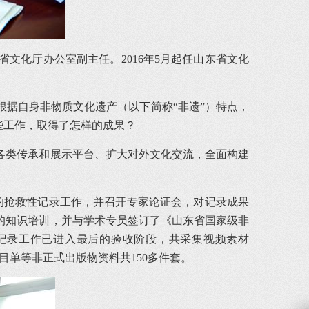
文化厅办公室副主任。2016年5月起任山东省文化
地根据自身非物质文化遗产（以下简称“非遗”）特点，
些工作，取得了怎样的成果？
建各类传承和展示平台、扩大对外文化交流，全面构建
人的抢救性记录工作，并召开专家论证会，对记录成果
的知识培训，并与学术专员签订了《山东省国家级非
性记录工作已进入最后的验收阶段，共采集视频素材
、节目单等非正式出版物资料共150多件套。