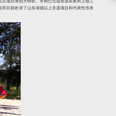
试点项目海阳大秧歌、枣梆已完成资源采集和上报工
据库目前收录了山东省级以上非遗项目和代表性传承