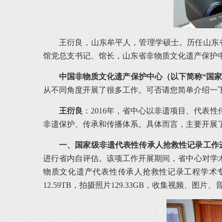
王衍良，山东牟平人，管理学硕士。历任山东省
馆党总支书记、馆长，山东省非物质文化遗产保护
中国非物质文化遗产保护中心（以下简称“国家
从不同角度开展了很多工作。可否请您简单介绍一下
王衍良
：2016年，省中心以非遗项目、代表
非遗保护、传承和传播体系。具体而言，主要开展
一、国家级非遗代表性传承人抢救性记录工作
进行省内自评估。该项工作开展期间，省中心对学
物质文化遗产代表性传承人抢救性记录工程学术专
12.59TB，拍摄照片129.33GB，收集视频、