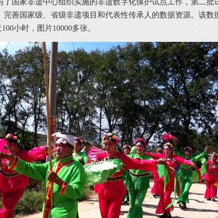
与了国家非遗中心组织实施的非遗数字化保护试点工作，第二批
、完善国家级、省级非遗项目和代表性传承人的数据资源。该数
00小时，图片10000多张。