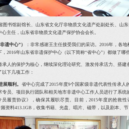
图书馆副馆长、山东省文化厅非物质文化遗产处副处长、山东省
中心主任，山东省非物质文化遗产保护协会会长。
非遗中心”）
：非常感谢王主任接受我们的采访。2016年，各
，2016年山东省非遗保护中心（以下简称“省中心”）都做了哪
性传承人的保护为核心，继续深化理论研究、激发传承活力、搭
了以下几项工作：
进展顺利。
省中心完成了2015年度9个国家级非遗代表性传承
术专员、项目执行团队和相关地市非遗中心工作人员进行了系统
员履责协议》，确保其履职尽责。目前，2015年度的抢救
图片、音频资料413.1GB，收集书籍、光盘、唱片、磁带，以及剧本