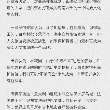
的建筑历史，一定要高标准规划，正确处理好保护和改
造的关系，把白查村打造成为海南西部的一个民族文化
生态村。
一些民俗专家认为，除了船型屋，包括酿酒、织锦等
工艺，白查村都传承至今，海南自然旅游资源丰富，但
人文旅游资源极度缺乏，如果保护得当，白查村可成为
海南人文旅游的一个品牌。
田青认为，在我国，由于“不破不立”思想的影响，许
多地方在建设的同时也把历史给抹掉了，白查村很有保
护价值，我们可以“不破而立”使其成为一个新旧并存的
有益探索。
田青举例道：意大利19世纪末即立法保护罗马城，法
国也于20世纪初立法保护巴黎城，包括开罗、卡拉奇
等，世界上几乎所有古老城市都严禁破坏古城。