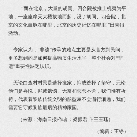
“而在北京，大量的胡同、四合院被推土机夷为平
地，一座座摩天大楼拔地而起，没了胡同、四合院，北
京的文化血脉在哪里，北京的历史记忆在哪里!”田青很
激动。
专家认为，“非遗”传承的难点主要是从官方到民间，
更多想到的是如何提高物质生活水平，整个社会对“非
遗”重要性缺乏认识。
无论白查村村民是选择搬家，抑或选择了坚守，无论
他们是喜悦，抑或遗憾、无奈和恋恋不舍，我们惟有祈
祷，代表着黎族传统文明的船型屋不会渐行渐远，我们
需要它守候黎族最后的精神家园。
（来源：海南日报/作者：梁振君 卞王玉珏）
（编辑：王铮）