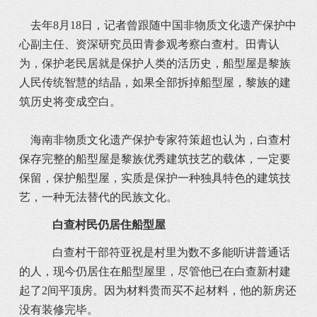
去年8月18日，记者曾跟随中国非物质文化遗产保护中
心副主任、资深研究员田青参观考察白查村。田青认
为，保护老民居就是保护人类的活历史，船型屋是黎族
人民传统智慧的结晶，如果全部拆掉船型屋，黎族的建
筑历史将变成空白。
海南非物质文化遗产保护专家符策超也认为，白查村
保存完整的船型屋是黎族优秀建筑技艺的载体，一定要
保留，保护船型屋，实质是保护一种独具特色的建筑技
艺，一种无法替代的民族文化。
白查村民仍居住船型屋
白查村干部符亚祝是村里为数不多能听讲普通话
的人，现今仍居住在船型屋里，尽管他已在白查新村建
起了2间平顶房。因为材料贵而买不起材料，他的新房还
没有装修完毕。