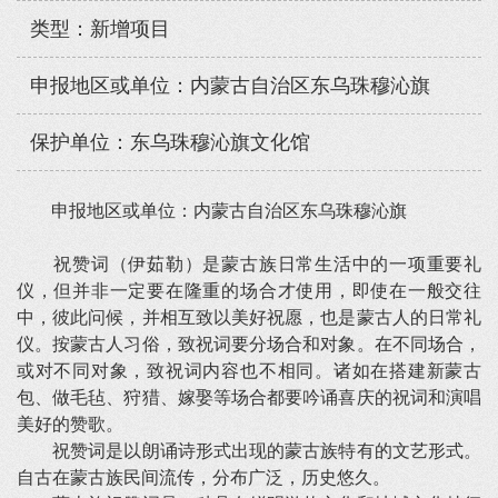
类型：新增项目
申报地区或单位：内蒙古自治区东乌珠穆沁旗
保护单位：东乌珠穆沁旗文化馆
申报地区或单位：内蒙古自治区东乌珠穆沁旗
祝赞词（伊茹勒）是蒙古族日常生活中的一项重要礼
仪，但并非一定要在隆重的场合才使用，即使在一般交往
中，彼此问候，并相互致以美好祝愿，也是蒙古人的日常礼
仪。按蒙古人习俗，致祝词要分场合和对象。在不同场合，
或对不同对象，致祝词内容也不相同。诸如在搭建新蒙古
包、做毛毡、狩猎、嫁娶等场合都要吟诵喜庆的祝词和演唱
美好的赞歌。
祝赞词是以朗诵诗形式出现的蒙古族特有的文艺形式。
自古在蒙古族民间流传，分布广泛，历史悠久。