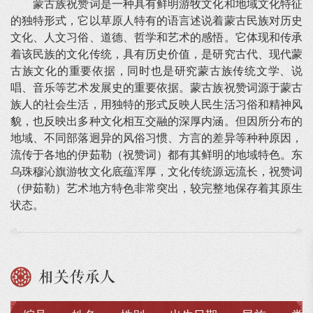
蒙古族祝赞词是一种具有鲜明游牧文化和地域文化特征
的独特形式，它以草原人特有的语言述说着蒙古民族对历史
文化、人文习俗、道德、哲学和艺术的感悟。它体现和传承
着该民族的文化传统，具有历史价值，是研究古代、现代蒙
古族文化的重要依据，同时也是研究蒙古族传统文学、说
唱、音乐等艺术发展史的重要依据。蒙古族祝赞词源于蒙古
族人的社会生活，用独特的形式反映人民生活习俗和精神风
貌，也反映出多种文化相互交融的深厚内涵。但因所分布的
地域、不同部落迥异的风俗习惯、方言的差异等种种原因，
流传于各地的伊茹勒（祝赞词）都有其鲜明的地域特色。东
乌珠穆沁旗游牧文化底蕴浑厚，文化传统源远流长，祝赞词
（伊茹勒）艺术地方特色非常突出，较完整地保存着其原生
状态。
相关传承人