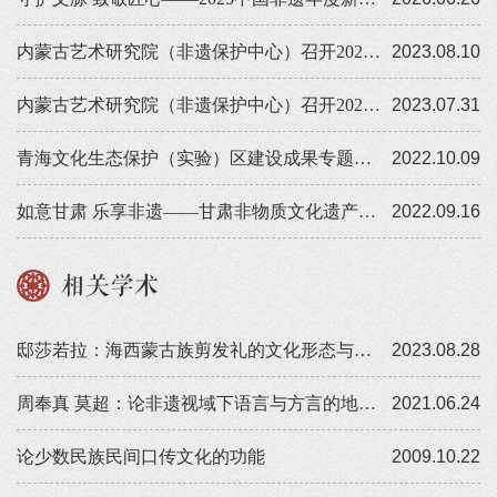
内蒙古艺术研究院（非遗保护中心）召开2020年度国家级非物质文化遗产代表性传承人记录工作自治区级通查（验收）会议
2023.08.10
内蒙古艺术研究院（非遗保护中心）召开2020年度国家级非物质文化遗产代表性传承人记录成果自评估会议
2023.07.31
青海文化生态保护（实验）区建设成果专题系列宣传活动——德都蒙古文化（海西）生态保护实验区
2022.10.09
如意甘肃 乐享非遗——甘肃非物质文化遗产展厅正式开展
2022.09.16
相关学术
邸莎若拉：海西蒙古族剪发礼的文化形态与文化阐释
2023.08.28
周奉真 莫超：论非遗视域下语言与方言的地位及其保护传承
2021.06.24
论少数民族民间口传文化的功能
2009.10.22