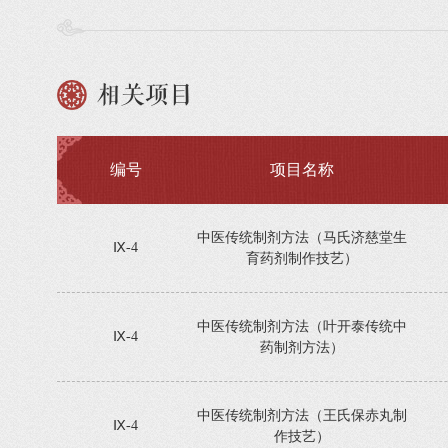
相关项目
编号
项目名称
中医传统制剂方法（马氏济慈堂生
Ⅸ-4
育药剂制作技艺）
中医传统制剂方法（叶开泰传统中
Ⅸ-4
药制剂方法）
中医传统制剂方法（王氏保赤丸制
Ⅸ-4
作技艺）