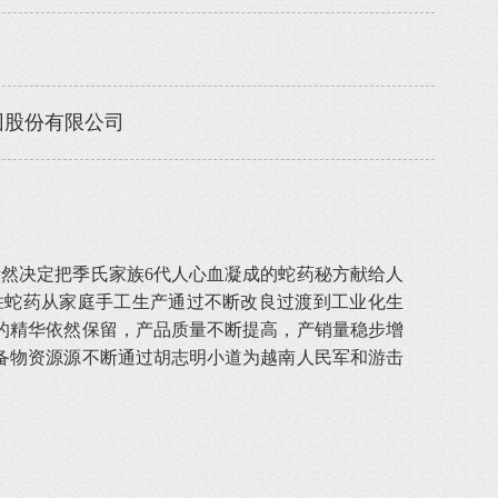
团股份有限公司
然决定把季氏家族6代人心血凝成的蛇药秘方献给人
胜蛇药从家庭手工生产通过不断改良过渡到工业化生
的精华依然保留，产品质量不断提高，产销量稳步增
战备物资源源不断通过胡志明小道为越南人民军和游击