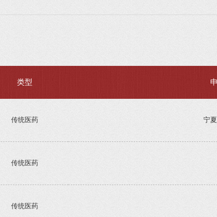
类型
传统医药
宁夏
传统医药
传统医药