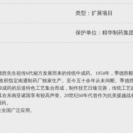
类型：扩展项目
保护单位：精华制药集
先生祖传6代秘方发展而来的传统中成药。1954年，季德胜毅
由市政府指定南通制药厂独家生产。至今五十余年从未间断。季德
和成药的后道特色工艺集合而成，制作技艺日臻完善，传统工艺
在东南亚诸国享有较高声誉。20世纪60年代曾作为抗美援越
用药。
全国广泛应用。