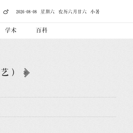
2026-08-08 星期六 农历六月廿六 小暑
学术
百科
技艺）