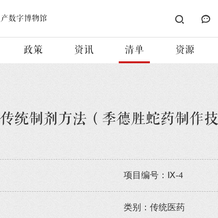
遗产数字博物馆
政策
资讯
清单
资源
传统制剂方法（季德胜蛇药制作
项目编号：Ⅸ-4
类别：传统医药