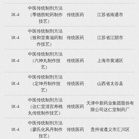
中医传统制剂方法
Ⅸ-4
（季德胜蛇药制作
传统医药
江苏省南通市
技艺）
中医传统制剂方法
Ⅸ-4
（致和堂膏滋药制
传统医药
江苏省江阴市
作技艺）
中医传统制剂方法
Ⅸ-4
（六神丸制作技
传统医药
上海市黄浦区
艺）
中医传统制剂方法
Ⅸ-4
（定坤丹制作技
传统医药
山西省太谷县
艺）
中医传统制剂方法
天津中新药业集团股份有
Ⅸ-4
（达仁堂清宫寿桃
传统医药
限公司达仁堂制药厂
丸传统制作技艺）
中医传统制剂方法
Ⅸ-4
（廖氏化风丹制作
传统医药
贵州省遵义市汇川区
技艺）