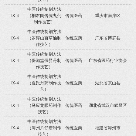
中医传统制剂方法
Ⅸ-4
（桐君阁传统丸剂
传统医药
重庆市南岸区
制作技艺）
中医传统制剂方法
Ⅸ-4
（罗浮山百草油制
传统医药
广东省博罗县
作技艺）
中医传统制剂方法
Ⅸ-4
（保滋堂保婴丹制
传统医药
广东省医药行业协会
作技艺）
中医传统制剂方法
Ⅸ-4
（夏氏丹药制作技
传统医药
湖北省京山县
艺）
中医传统制剂方法
Ⅸ-4
（马应龙眼药制作
传统医药
湖北省武汉市武昌区
技艺）
中医传统制剂方法
Ⅸ-4
（漳州片仔癀制作
传统医药
福建省漳州市
技艺）