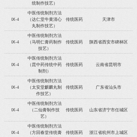
统制作技艺）
中医传统制剂方法
Ⅸ-4
（达仁堂牛黄清心
传统医药
天津市
丸制作技艺）
中医传统制剂方法
Ⅸ-4
（马明仁膏药制作
传统医药
陕西省西安市碑林区
技艺）
中医传统制剂方法
Ⅸ-4
（昆中药传统中药
传统医药
云南省昆明市
制剂）
中医传统制剂方法
Ⅸ-4
（太安堂麒麟丸制
传统医药
广东省汕头市
作技艺）
中医传统制剂方法
Ⅸ-4
（二仙膏制作技
传统医药
山东省济宁市任城区
艺）
中医传统制剂方法
Ⅸ-4
（方回春堂传统膏
传统医药
浙江省杭州市上城区