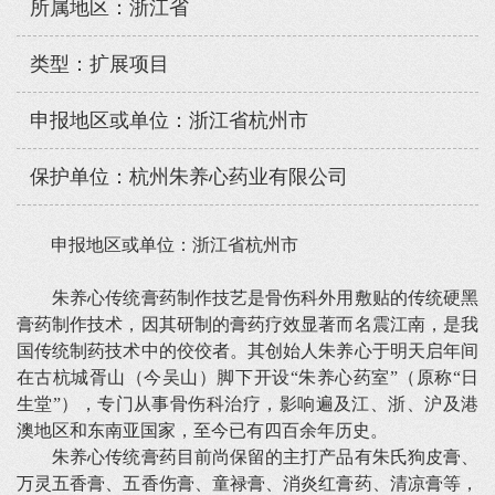
所属地区：浙江省
类型：扩展项目
申报地区或单位：浙江省杭州市
保护单位：杭州朱养心药业有限公司
申报地区或单位：浙江省杭州市
朱养心传统膏药制作技艺是骨伤科外用敷贴的传统硬黑
膏药制作技术，因其研制的膏药疗效显著而名震江南，是我
国传统制药技术中的佼佼者。其创始人朱养心于明天启年间
在古杭城胥山（今吴山）脚下开设“朱养心药室”（原称“日
生堂”），专门从事骨伤科治疗，影响遍及江、浙、沪及港
澳地区和东南亚国家，至今已有四百余年历史。
朱养心传统膏药目前尚保留的主打产品有朱氏狗皮膏、
万灵五香膏、五香伤膏、童禄膏、消炎红膏药、清凉膏等，