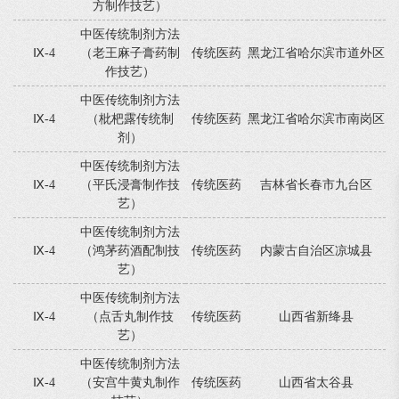
方制作技艺）
中医传统制剂方法
Ⅸ-4
（老王麻子膏药制
传统医药
黑龙江省哈尔滨市道外区
作技艺）
中医传统制剂方法
Ⅸ-4
（枇杷露传统制
传统医药
黑龙江省哈尔滨市南岗区
剂）
中医传统制剂方法
Ⅸ-4
（平氏浸膏制作技
传统医药
吉林省长春市九台区
艺）
中医传统制剂方法
Ⅸ-4
（鸿茅药酒配制技
传统医药
内蒙古自治区凉城县
艺）
中医传统制剂方法
Ⅸ-4
（点舌丸制作技
传统医药
山西省新绛县
艺）
中医传统制剂方法
Ⅸ-4
（安宫牛黄丸制作
传统医药
山西省太谷县