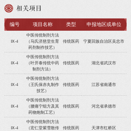
相关项目
编号
项目名称
类型
申报地区或单位
中医传统制剂方法
Ⅸ-4
（马氏济慈堂生育
传统医药
宁夏回族自治区吴忠市
药剂制作技艺）
中医传统制剂方法
Ⅸ-4
（叶开泰传统中药
传统医药
湖北省武汉市
制剂方法）
中医传统制剂方法
Ⅸ-4
（王氏保赤丸制作
传统医药
江苏省南通市
技艺）
中医传统制剂方法
Ⅸ-4
（腰痛宁组方及其
传统医药
河北省承德市
药物炮制工艺）
中医传统制剂方法
Ⅸ-4
（宏仁堂紫雪散传
传统医药
天津市红桥区