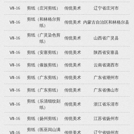
Ⅶ-16
剪纸（庄河剪纸）
传统美术
辽宁省庄河市
剪纸（和林格尔剪
Ⅶ-16
传统美术
内蒙古自治区和林格尔县
纸）
剪纸（广灵染色剪
Ⅶ-16
传统美术
山西省广灵县
纸）
Ⅶ-16
剪纸（安塞剪纸）
传统美术
陕西省安塞县
Ⅶ-16
剪纸（傣族剪纸）
传统美术
云南省潞西市
Ⅶ-16
剪纸（广东剪纸）
传统美术
广东省潮州市
Ⅶ-16
剪纸（广东剪纸）
传统美术
广东省佛山市
剪纸（乐清细纹刻
Ⅶ-16
传统美术
浙江省乐清市
纸）
Ⅶ-16
剪纸（扬州剪纸）
传统美术
江苏省扬州市
剪纸（医巫闾山满
Ⅶ-16
传统美术
辽宁省锦州市