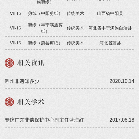
族剪纸）
Ⅶ-16
剪纸（中阳剪纸）
传统美术
山西省中阳县
剪纸（丰宁满族剪
Ⅶ-16
传统美术
河北省丰宁满族自治县
纸）
Ⅶ-16
剪纸（蔚县剪纸）
传统美术
河北省蔚县
相关资讯
潮州非遗知多少
2020.10.14
相关学术
专访广东非遗保护中心副主任蓝海红
2017.08.18