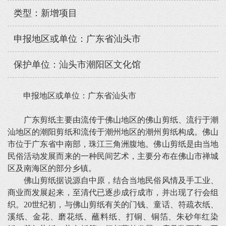
类型：新增项目
申报地区或单位：广东省汕头市
保护单位：汕头市潮阳区文化馆
申报地区或单位：广东省汕头市
广东剪纸主要由流传于佛山地区的佛山剪纸、流行于潮
汕地区的潮阳剪纸和流传于潮州地区的潮州剪纸构成。佛山
市位于广东省中南部，珠江三角洲腹地。佛山剪纸是由当地
民俗活动发展而来的一种民间艺术，主要分布在佛山市禅城
区及南海区的部分乡镇。
佛山剪纸据说源自中原，结合当地民俗风情及手工业、
商业而发展起来，至清代已逐步成行成市，并出现了行会组
织。20世纪初，与佛山剪纸有关的门钱、童话、符疏衣纸、
溪纸、金花、磨花纸、蘸料纸、打铜、铜箔、朱砂年红染