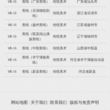
Ⅶ-16
剪纸（广东剪纸）
传统美术
广东省汕头市
剪纸（乐清细纹刻
Ⅶ-16
传统美术
浙江省乐清市
纸）
Ⅶ-16
剪纸（扬州剪纸）
传统美术
江苏省扬州市
剪纸（医巫闾山满
Ⅶ-16
传统美术
辽宁省锦州市
族剪纸）
Ⅶ-16
剪纸（中阳剪纸）
传统美术
山西省中阳县
剪纸（丰宁满族剪
Ⅶ-16
传统美术
河北省丰宁满族自治县
纸）
Ⅶ-16
剪纸（蔚县剪纸）
传统美术
河北省蔚县
网站地图
关于我们
联系我们
版权与免责声明