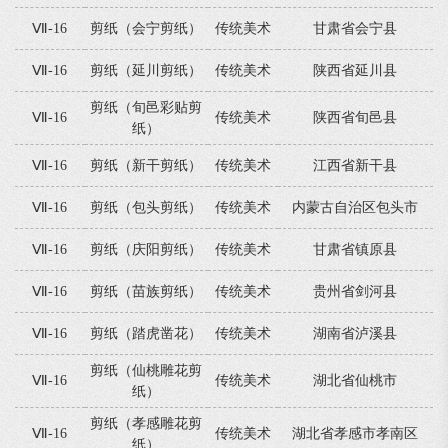
Ⅶ-16
剪纸（会宁剪纸）
传统美术
甘肃省会宁县
Ⅶ-16
剪纸（延川剪纸）
传统美术
陕西省延川县
剪纸（旬邑彩贴剪
Ⅶ-16
传统美术
陕西省旬邑县
纸）
Ⅶ-16
剪纸（新干剪纸）
传统美术
江西省新干县
Ⅶ-16
剪纸（包头剪纸）
传统美术
内蒙古自治区包头市
Ⅶ-16
剪纸（庆阳剪纸）
传统美术
甘肃省镇原县
Ⅶ-16
剪纸（苗族剪纸）
传统美术
贵州省剑河县
Ⅶ-16
剪纸（踏虎凿花）
传统美术
湖南省泸溪县
剪纸（仙桃雕花剪
Ⅶ-16
传统美术
湖北省仙桃市
纸）
剪纸（孝感雕花剪
Ⅶ-16
传统美术
湖北省孝感市孝南区
纸）