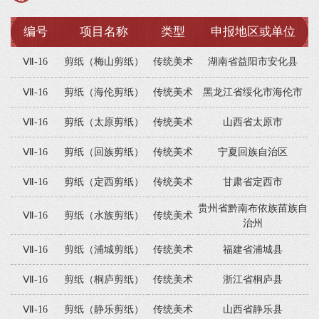
编号
项目名称
类型
申报地区或单位
Ⅶ-16
剪纸（梅山剪纸）
传统美术
湖南省益阳市安化县
Ⅶ-16
剪纸（海伦剪纸）
传统美术
黑龙江省绥化市海伦市
Ⅶ-16
剪纸（太原剪纸）
传统美术
山西省太原市
Ⅶ-16
剪纸（回族剪纸）
传统美术
宁夏回族自治区
Ⅶ-16
剪纸（定西剪纸）
传统美术
甘肃省定西市
贵州省黔南布依族苗族自
Ⅶ-16
剪纸（水族剪纸）
传统美术
治州
Ⅶ-16
剪纸（浦城剪纸）
传统美术
福建省浦城县
Ⅶ-16
剪纸（桐庐剪纸）
传统美术
浙江省桐庐县
Ⅶ-16
剪纸（静乐剪纸）
传统美术
山西省静乐县