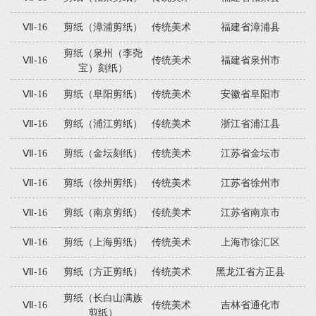
Ⅶ-16
剪纸（漳浦剪纸）
传统美术
福建省漳浦县
剪纸（泉州（李尧
Ⅶ-16
传统美术
福建省泉州市
宝）刻纸）
Ⅶ-16
剪纸（阜阳剪纸）
传统美术
安徽省阜阳市
Ⅶ-16
剪纸（浦江剪纸）
传统美术
浙江省浦江县
Ⅶ-16
剪纸（金坛刻纸）
传统美术
江苏省金坛市
Ⅶ-16
剪纸（徐州剪纸）
传统美术
江苏省徐州市
Ⅶ-16
剪纸（南京剪纸）
传统美术
江苏省南京市
Ⅶ-16
剪纸（上海剪纸）
传统美术
上海市徐汇区
Ⅶ-16
剪纸（方正剪纸）
传统美术
黑龙江省方正县
剪纸（长白山满族
Ⅶ-16
传统美术
吉林省通化市
剪纸）