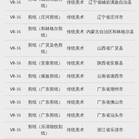
Ⅶ-16
传统美术
辽宁省岫岩满族自治县
纸）
Ⅶ-16
剪纸（庄河剪纸）
传统美术
辽宁省庄河市
剪纸（和林格尔剪
Ⅶ-16
传统美术
内蒙古自治区和林格尔县
纸）
剪纸（广灵染色剪
Ⅶ-16
传统美术
山西省广灵县
纸）
Ⅶ-16
剪纸（安塞剪纸）
传统美术
陕西省安塞县
Ⅶ-16
剪纸（傣族剪纸）
传统美术
云南省潞西市
Ⅶ-16
剪纸（广东剪纸）
传统美术
广东省潮州市
Ⅶ-16
剪纸（广东剪纸）
传统美术
广东省佛山市
Ⅶ-16
剪纸（广东剪纸）
传统美术
广东省汕头市
剪纸（乐清细纹刻
Ⅶ-16
传统美术
浙江省乐清市
纸）