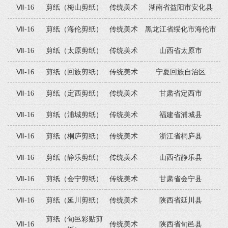
Ⅶ-16
剪纸（梅山剪纸）
传统美术
湖南省益阳市安化县
Ⅶ-16
剪纸（海伦剪纸）
传统美术
黑龙江省绥化市海伦市
Ⅶ-16
剪纸（太原剪纸）
传统美术
山西省太原市
Ⅶ-16
剪纸（回族剪纸）
传统美术
宁夏回族自治区
Ⅶ-16
剪纸（定西剪纸）
传统美术
甘肃省定西市
Ⅶ-16
剪纸（浦城剪纸）
传统美术
福建省浦城县
Ⅶ-16
剪纸（桐庐剪纸）
传统美术
浙江省桐庐县
Ⅶ-16
剪纸（静乐剪纸）
传统美术
山西省静乐县
Ⅶ-16
剪纸（会宁剪纸）
传统美术
甘肃省会宁县
Ⅶ-16
剪纸（延川剪纸）
传统美术
陕西省延川县
剪纸（旬邑彩贴剪
Ⅶ-16
传统美术
陕西省旬邑县