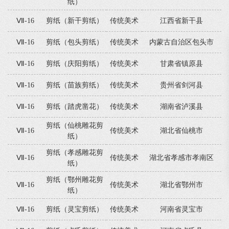
纸）
Ⅶ-16
剪纸（新干剪纸）
传统美术
江西省新干县
Ⅶ-16
剪纸（包头剪纸）
传统美术
内蒙古自治区包头市
Ⅶ-16
剪纸（庆阳剪纸）
传统美术
甘肃省镇原县
Ⅶ-16
剪纸（苗族剪纸）
传统美术
贵州省剑河县
Ⅶ-16
剪纸（踏虎凿花）
传统美术
湖南省泸溪县
剪纸（仙桃雕花剪
Ⅶ-16
传统美术
湖北省仙桃市
纸）
剪纸（孝感雕花剪
Ⅶ-16
传统美术
湖北省孝感市孝南区
纸）
剪纸（鄂州雕花剪
Ⅶ-16
传统美术
湖北省鄂州市
纸）
Ⅶ-16
剪纸（灵宝剪纸）
传统美术
河南省灵宝市