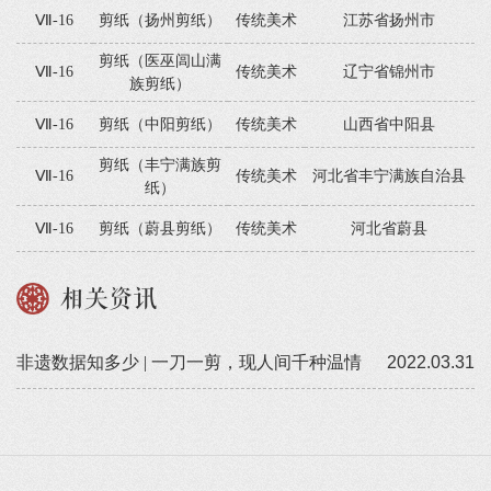
Ⅶ-16
剪纸（扬州剪纸）
传统美术
江苏省扬州市
剪纸（医巫闾山满
Ⅶ-16
传统美术
辽宁省锦州市
族剪纸）
Ⅶ-16
剪纸（中阳剪纸）
传统美术
山西省中阳县
剪纸（丰宁满族剪
Ⅶ-16
传统美术
河北省丰宁满族自治县
纸）
Ⅶ-16
剪纸（蔚县剪纸）
传统美术
河北省蔚县
相关资讯
非遗数据知多少 | 一刀一剪，现人间千种温情
2022.03.31