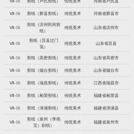
Ⅶ-16
剪纸（卢氏剪纸）
传统美术
河南省卢氏县
Ⅶ-16
剪纸（辉县剪纸）
传统美术
河南省辉县市
剪纸（滨州民间剪
Ⅶ-16
传统美术
山东省滨州市
纸）
剪纸（莒县过门
Ⅶ-16
传统美术
山东省莒县
笺）
Ⅶ-16
剪纸（高密剪纸）
传统美术
山东省高密市
Ⅶ-16
剪纸（烟台剪纸）
传统美术
山东省烟台市
Ⅶ-16
剪纸（瑞昌剪纸）
传统美术
江西省瑞昌市
Ⅶ-16
剪纸（柘荣剪纸）
传统美术
福建省柘荣县
Ⅶ-16
剪纸（漳浦剪纸）
传统美术
福建省漳浦县
剪纸（泉州（李尧
Ⅶ-16
传统美术
福建省泉州市
宝）刻纸）