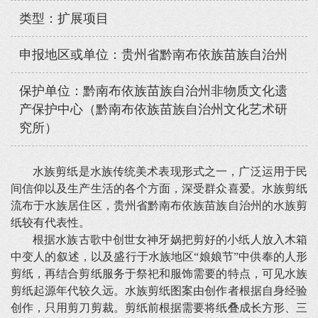
类型：扩展项目
申报地区或单位：贵州省黔南布依族苗族自治州
保护单位：黔南布依族苗族自治州非物质文化遗
产保护中心（黔南布依族苗族自治州文化艺术研
究所）
水族剪纸是水族传统美术表现形式之一，广泛运用于民
间信仰以及生产生活的各个方面，深受群众喜爱。水族剪纸
流布于水族居住区，贵州省黔南布依族苗族自治州的水族剪
纸较有代表性。
根据水族古歌中创世女神牙娲把剪好的小纸人放入木箱
中变人的叙述，以及盛行于水族地区“娘娘节”中供奉的人形
剪纸，再结合剪纸服务于祭祀和服饰需要的特点，可见水族
剪纸起源年代较久远。水族剪纸图案由创作者根据自身经验
创作，只用剪刀剪裁。剪纸前根据需要将纸叠成长方形、三