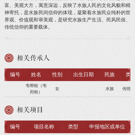
富、美观大方，寓意深远，反映了水族人民的文化风貌和精
神寄托，是水族民间信仰的体现，凝聚着水族民众纯朴的世
界观、价值观和审美观，是研究水族生产生活、民风民俗、
传统信仰的重要载体。
相关传承人
编号
姓名
性别
出生日期
民族
类
韦帮粉（韦
女
水族
传统美
邦粉）
相关项目
编号
项目名称
类型
申报地区或单位