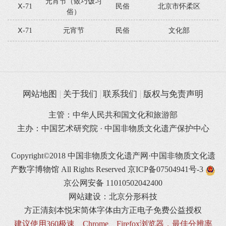
元宵节（敛巧饭习
Ⅹ-71
民俗
北京市怀柔区
俗）
Ⅹ-71
元宵节
民俗
文化部
网站地图
关于我们
联系我们
版权与免责声明
主管：中华人民共和国文化和旅游部
主办：中国艺术研究院 · 中国非物质文化遗产保护中心
Copyright©2018 中国非物质文化遗产网·中国非物质文化遗
产数字博物馆 All Rights Reserved
京ICP备07504941号-3
京公网安备 11010502042400
网站建设：北京分形科技
方正清刻本悦宋简体字体由方正电子免费公益授权
建议使用360极速、Chrome、Firefox浏览器，最佳分辨率