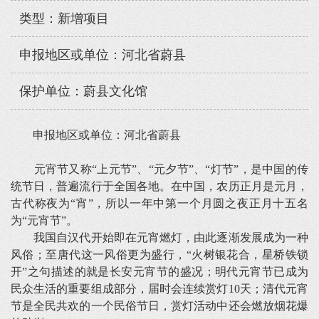
类型：新增项目
申报地区或单位：河北省蔚县
保护单位：蔚县文化馆
申报地区或单位：河北省蔚县
元宵节又称“上元节”、“元夕节”、“灯节”，是中国的传
统节日，普遍流行于全国各地。在中国，农历正月是元月，
古代称夜为“宵”，所以一年中第一个月圆之夜正月十五名
为“元宵节”。
我国自汉代开始即在元宵燃灯，由此逐渐发展成为一种
风俗；至唐代这一风俗更为盛行，“火树银花合，星桥铁锁
开”之句描述的就是长安元宵节的盛况；明代元宵节已成为
民众生活的重要组成部分，届时会连续赏灯10天；清代元宵
节是全民共欢的一个民俗节日，赏灯活动中还会燃放烟花爆