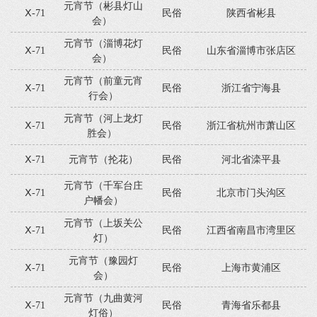
元宵节（彬县灯山
Ⅹ-71
民俗
陕西省彬县
会）
元宵节（淄博花灯
Ⅹ-71
民俗
山东省淄博市张店区
会）
元宵节（前童元宵
Ⅹ-71
民俗
浙江省宁海县
行会）
元宵节（河上龙灯
Ⅹ-71
民俗
浙江省杭州市萧山区
胜会）
Ⅹ-71
元宵节（抡花）
民俗
河北省滦平县
元宵节（千军台庄
Ⅹ-71
民俗
北京市门头沟区
户幡会）
元宵节（上坂关公
Ⅹ-71
民俗
江西省南昌市湾里区
灯）
元宵节（豫园灯
Ⅹ-71
民俗
上海市黄浦区
会）
元宵节（九曲黄河
Ⅹ-71
民俗
青海省乐都县
灯俗）