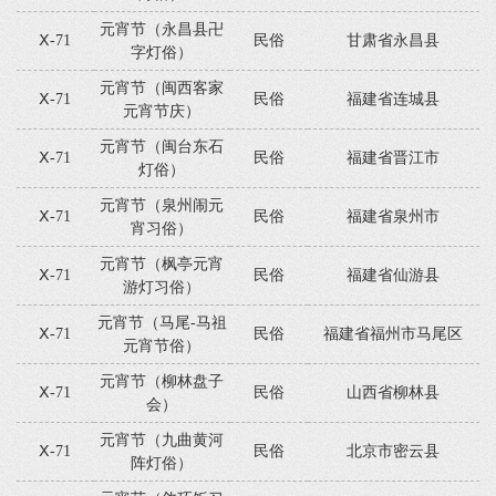
元宵节（永昌县卍
Ⅹ-71
民俗
甘肃省永昌县
字灯俗）
元宵节（闽西客家
Ⅹ-71
民俗
福建省连城县
元宵节庆）
元宵节（闽台东石
Ⅹ-71
民俗
福建省晋江市
灯俗）
元宵节（泉州闹元
Ⅹ-71
民俗
福建省泉州市
宵习俗）
元宵节（枫亭元宵
Ⅹ-71
民俗
福建省仙游县
游灯习俗）
元宵节（马尾-马祖
Ⅹ-71
民俗
福建省福州市马尾区
元宵节俗）
元宵节（柳林盘子
Ⅹ-71
民俗
山西省柳林县
会）
元宵节（九曲黄河
Ⅹ-71
民俗
北京市密云县
阵灯俗）