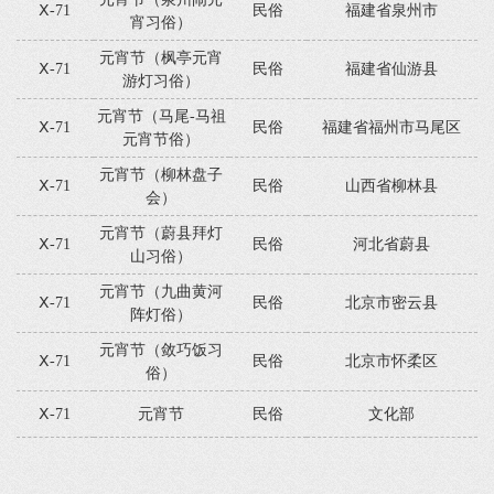
Ⅹ-71
民俗
福建省泉州市
宵习俗）
元宵节（枫亭元宵
Ⅹ-71
民俗
福建省仙游县
游灯习俗）
元宵节（马尾-马祖
Ⅹ-71
民俗
福建省福州市马尾区
元宵节俗）
元宵节（柳林盘子
Ⅹ-71
民俗
山西省柳林县
会）
元宵节（蔚县拜灯
Ⅹ-71
民俗
河北省蔚县
山习俗）
元宵节（九曲黄河
Ⅹ-71
民俗
北京市密云县
阵灯俗）
元宵节（敛巧饭习
Ⅹ-71
民俗
北京市怀柔区
俗）
Ⅹ-71
元宵节
民俗
文化部