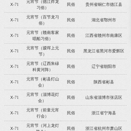
元宵节（德江炸龙
Ⅹ-71
民俗
贵州省铜仁市德江县
习俗）
元宵节（百节龙习
Ⅹ-71
民俗
湖北省鄂州市
俗）
元宵节（赣南客家
Ⅹ-71
民俗
江西省赣州市南康区
唱船习俗）
元宵节（瑷珲上元
Ⅹ-71
民俗
黑龙江省黑河市爱辉区
节）
元宵节（辽西朱碌
Ⅹ-71
民俗
辽宁省朝阳市
科黄河阵）
元宵节（彬县灯山
Ⅹ-71
民俗
陕西省彬县
会）
元宵节（淄博花灯
Ⅹ-71
民俗
山东省淄博市张店区
会）
元宵节（前童元宵
Ⅹ-71
民俗
浙江省宁海县
行会）
元宵节（河上龙灯
Ⅹ-71
民俗
浙江省杭州市萧山区