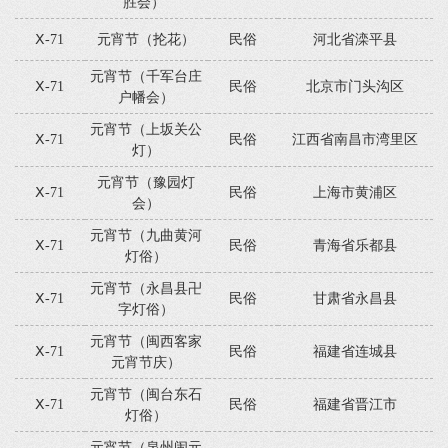
胜会）
Ⅹ-71
元宵节（抡花）
民俗
河北省滦平县
元宵节（千军台庄
Ⅹ-71
民俗
北京市门头沟区
户幡会）
元宵节（上坂关公
Ⅹ-71
民俗
江西省南昌市湾里区
灯）
元宵节（豫园灯
Ⅹ-71
民俗
上海市黄浦区
会）
元宵节（九曲黄河
Ⅹ-71
民俗
青海省乐都县
灯俗）
元宵节（永昌县卍
Ⅹ-71
民俗
甘肃省永昌县
字灯俗）
元宵节（闽西客家
Ⅹ-71
民俗
福建省连城县
元宵节庆）
元宵节（闽台东石
Ⅹ-71
民俗
福建省晋江市
灯俗）
元宵节（泉州闹元