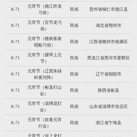
元宵节（德江炸龙
Ⅹ-71
民俗
贵州省铜仁市德江县
习俗）
元宵节（百节龙习
Ⅹ-71
民俗
湖北省鄂州市
俗）
元宵节（赣南客家
Ⅹ-71
民俗
江西省赣州市南康区
唱船习俗）
元宵节（瑷珲上元
Ⅹ-71
民俗
黑龙江省黑河市爱辉区
节）
元宵节（辽西朱碌
Ⅹ-71
民俗
辽宁省朝阳市
科黄河阵）
元宵节（彬县灯山
Ⅹ-71
民俗
陕西省彬县
会）
元宵节（淄博花灯
Ⅹ-71
民俗
山东省淄博市张店区
会）
元宵节（前童元宵
Ⅹ-71
民俗
浙江省宁海县
行会）
元宵节（河上龙灯