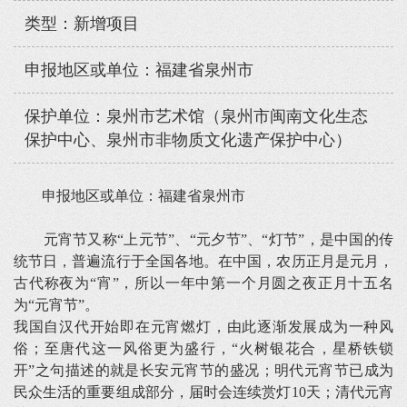
类型：新增项目
申报地区或单位：福建省泉州市
保护单位：泉州市艺术馆（泉州市闽南文化生态
保护中心、泉州市非物质文化遗产保护中心）
申报地区或单位：福建省泉州市
元宵节又称“上元节”、“元夕节”、“灯节”，是中国的传
统节日，普遍流行于全国各地。在中国，农历正月是元月，
古代称夜为“宵”，所以一年中第一个月圆之夜正月十五名
为“元宵节”。
我国自汉代开始即在元宵燃灯，由此逐渐发展成为一种风
俗；至唐代这一风俗更为盛行，“火树银花合，星桥铁锁
开”之句描述的就是长安元宵节的盛况；明代元宵节已成为
民众生活的重要组成部分，届时会连续赏灯10天；清代元宵