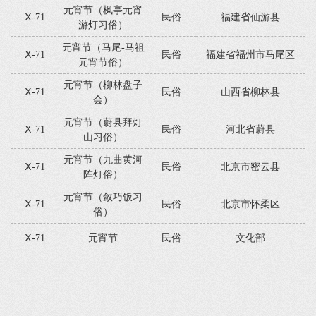
元宵节（枫亭元宵
Ⅹ-71
民俗
福建省仙游县
游灯习俗）
元宵节（马尾-马祖
Ⅹ-71
民俗
福建省福州市马尾区
元宵节俗）
元宵节（柳林盘子
Ⅹ-71
民俗
山西省柳林县
会）
元宵节（蔚县拜灯
Ⅹ-71
民俗
河北省蔚县
山习俗）
元宵节（九曲黄河
Ⅹ-71
民俗
北京市密云县
阵灯俗）
元宵节（敛巧饭习
Ⅹ-71
民俗
北京市怀柔区
俗）
Ⅹ-71
元宵节
民俗
文化部