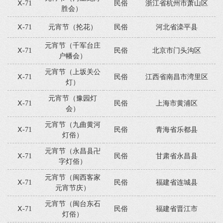
Ⅹ-71
民俗
浙江省杭州市萧山区
胜会）
Ⅹ-71
元宵节（抡花）
民俗
河北省滦平县
元宵节（千军台庄
Ⅹ-71
民俗
北京市门头沟区
户幡会）
元宵节（上坂关公
Ⅹ-71
民俗
江西省南昌市湾里区
灯）
元宵节（豫园灯
Ⅹ-71
民俗
上海市黄浦区
会）
元宵节（九曲黄河
Ⅹ-71
民俗
青海省乐都县
灯俗）
元宵节（永昌县卍
Ⅹ-71
民俗
甘肃省永昌县
字灯俗）
元宵节（闽西客家
Ⅹ-71
民俗
福建省连城县
元宵节庆）
元宵节（闽台东石
Ⅹ-71
民俗
福建省晋江市
灯俗）