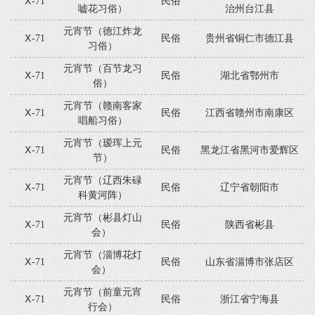
Ⅹ-71
民俗
嘘花习俗）
治州台江县
元宵节（德江炸龙
Ⅹ-71
民俗
贵州省铜仁市德江县
习俗）
元宵节（百节龙习
Ⅹ-71
民俗
湖北省鄂州市
俗）
元宵节（赣南客家
Ⅹ-71
民俗
江西省赣州市南康区
唱船习俗）
元宵节（瑷珲上元
Ⅹ-71
民俗
黑龙江省黑河市爱辉区
节）
元宵节（辽西朱碌
Ⅹ-71
民俗
辽宁省朝阳市
科黄河阵）
元宵节（彬县灯山
Ⅹ-71
民俗
陕西省彬县
会）
元宵节（淄博花灯
Ⅹ-71
民俗
山东省淄博市张店区
会）
元宵节（前童元宵
Ⅹ-71
民俗
浙江省宁海县
行会）