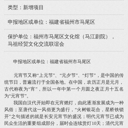
类型：新增项目
申报地区或单位：福建省福州市马尾区
保护单位：福州市马尾区文化馆（马江剧院），
马祖经贸文化交流联谊会
申报地区或单位：福建省福州市马尾区
元宵节又称“上元节”、“元夕节”、“灯节”，是中国的传
统节日，普遍流行于全国各地。在中国，农历正月是元月，
古代称夜为“宵”，所以一年中第一个月圆之夜正月十五名
为“元宵节”。
我国自汉代开始即在元宵燃灯，由此逐渐发展成为一种
风俗；至唐代这一风俗更为盛行，“火树银花合，星桥铁锁
开”之句描述的就是长安元宵节的盛况；明代元宵节已成为
民众生活的重要组成部分，届时会连续赏灯10天；清代元宵