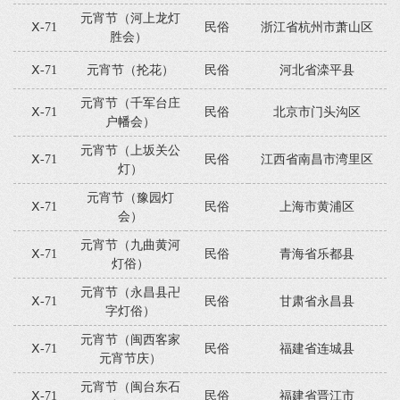
元宵节（河上龙灯
Ⅹ-71
民俗
浙江省杭州市萧山区
胜会）
Ⅹ-71
元宵节（抡花）
民俗
河北省滦平县
元宵节（千军台庄
Ⅹ-71
民俗
北京市门头沟区
户幡会）
元宵节（上坂关公
Ⅹ-71
民俗
江西省南昌市湾里区
灯）
元宵节（豫园灯
Ⅹ-71
民俗
上海市黄浦区
会）
元宵节（九曲黄河
Ⅹ-71
民俗
青海省乐都县
灯俗）
元宵节（永昌县卍
Ⅹ-71
民俗
甘肃省永昌县
字灯俗）
元宵节（闽西客家
Ⅹ-71
民俗
福建省连城县
元宵节庆）
元宵节（闽台东石
Ⅹ-71
民俗
福建省晋江市