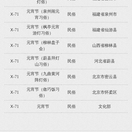
灯俗）
元宵节（泉州闹元
Ⅹ-71
民俗
福建省泉州市
宵习俗）
元宵节（枫亭元宵
Ⅹ-71
民俗
福建省仙游县
游灯习俗）
元宵节（柳林盘子
Ⅹ-71
民俗
山西省柳林县
会）
元宵节（蔚县拜灯
Ⅹ-71
民俗
河北省蔚县
山习俗）
元宵节（九曲黄河
Ⅹ-71
民俗
北京市密云县
阵灯俗）
元宵节（敛巧饭习
Ⅹ-71
民俗
北京市怀柔区
俗）
Ⅹ-71
元宵节
民俗
文化部