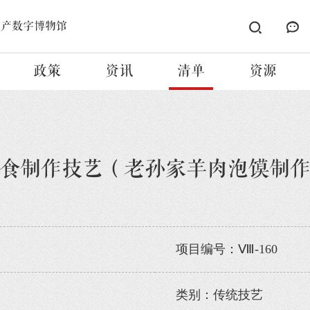
遗产数字博物馆
政策
资讯
清单
资源
食制作技艺（老孙家羊肉泡馍制
项目编号：Ⅷ-160
类别：传统技艺