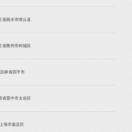
江省丽水市缙云县
江省衢州市柯城区
吉林省四平市
西省晋中市太谷区
上海市嘉定区