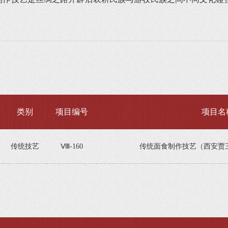
类别
项目编号
项目名
传统技艺
Ⅷ-160
传统面食制作技艺（西安贾