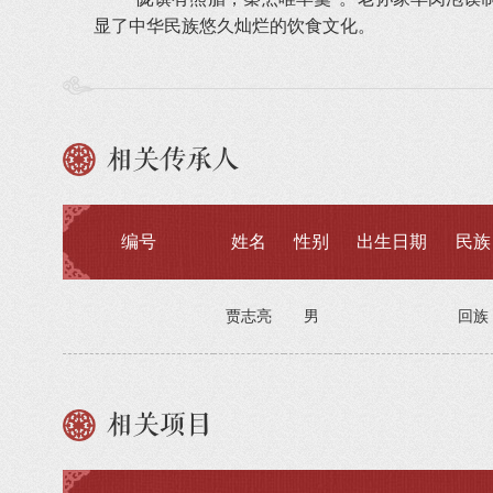
显了中华民族悠久灿烂的饮食文化。
相关传承人
编号
姓名
性别
出生日期
民族
贾志亮
男
回族
相关项目