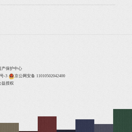
遗产保护中心
1号-3
京公网安备 11010502042400
公益授权