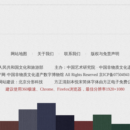
网站地图
关于我们
联系我们
版权与免责声明
人民共和国文化和旅游部
主办：中国艺术研究院 · 中国非物质文化
产网·中国非物质文化遗产数字博物馆 All Rights Reserved
京ICP备0750494
网站建设：北京分形科技
方正清刻本悦宋简体字体由方正电子免费
建议使用360极速、Chrome、Firefox浏览器，最佳分辨率1920×1080