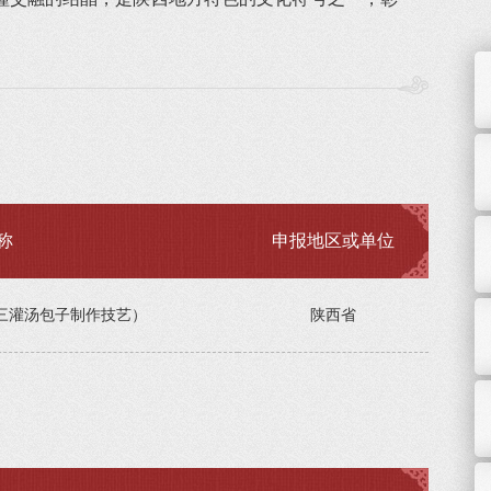
称
申报地区或单位
三灌汤包子制作技艺）
陕西省