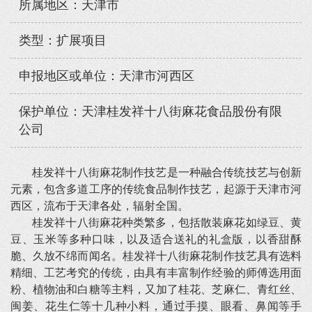
所属地区：天津市
类型：扩展项目
申报地区或单位：天津市河西区
保护单位：天津桂发祥十八街麻花食品股份有限
公司
桂发祥十八街麻花制作技艺是一种融合传统技艺与创新
元素，包含多道工序的传统食品制作技艺，起源于天津市河
西区，流布于天津各处，辐射全国。
桂发祥十八街麻花种类繁多，包括散装麻花如绿豆、黄
豆、玉米等多种口味，以及适合送礼的礼盒版，以香甜酥
脆、久放不绵而闻名。桂发祥十八街麻花制作技艺具有选料
精细、工艺考究的传统，由具有丰富制作经验的师傅选用面
粉、植物油和白糖等主料，又加了桂花、芝麻仁、青红丝、
闽姜、花生仁等十几种小料，通过手摸、眼看、鼻闻等手