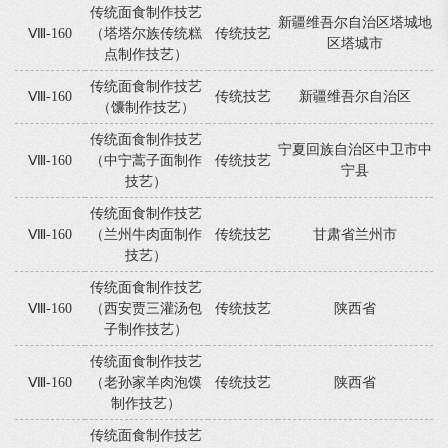
传统面食制作技艺
新疆维吾尔自治区塔城地
Ⅷ-160
（塔塔尔族传统糕
传统技艺
区塔城市
点制作技艺）
传统面食制作技艺
Ⅷ-160
传统技艺
新疆维吾尔自治区
（馕制作技艺）
传统面食制作技艺
宁夏回族自治区中卫市中
Ⅷ-160
（中宁蒿子面制作
传统技艺
宁县
技艺）
传统面食制作技艺
Ⅷ-160
（兰州牛肉面制作
传统技艺
甘肃省兰州市
技艺）
传统面食制作技艺
Ⅷ-160
（西安贾三灌汤包
传统技艺
陕西省
子制作技艺）
传统面食制作技艺
Ⅷ-160
（老孙家羊肉泡馍
传统技艺
陕西省
制作技艺）
传统面食制作技艺