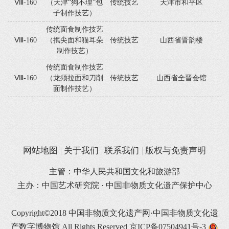
Ⅷ-160
（天津“狗不理”包
传统技艺
天津市和平区
子制作技艺）
传统面食制作技艺
Ⅷ-160
（抿尖面和猫耳朵
传统技艺
山西省晋韵楼
制作技艺）
传统面食制作技艺
Ⅷ-160
（龙须拉面和刀削
传统技艺
山西省全晋会馆
面制作技艺）
网站地图
关于我们
联系我们
版权与免责声明
主管：中华人民共和国文化和旅游部
主办：中国艺术研究院 · 中国非物质文化遗产保护中心
Copyright©2018 中国非物质文化遗产网·中国非物质文化遗
产数字博物馆 All Rights Reserved
京ICP备07504941号-3