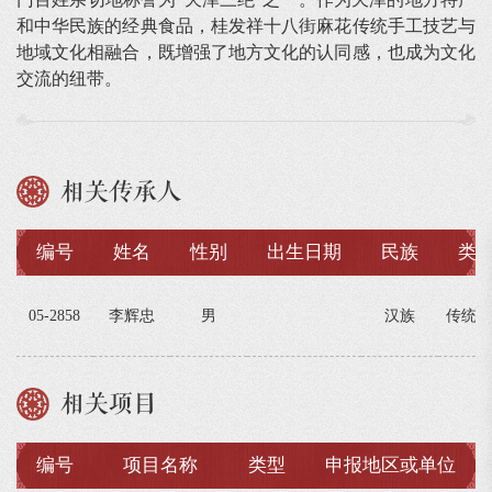
和中华民族的经典食品，桂发祥十八街麻花传统手工技艺与
地域文化相融合，既增强了地方文化的认同感，也成为文化
交流的纽带。
相关传承人
编号
姓名
性别
出生日期
民族
类
05-2858
李辉忠
男
汉族
传统技
相关项目
编号
项目名称
类型
申报地区或单位