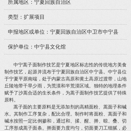
所属地区：宁夏回族自治区
类型：扩展项目
申报地区或单位：宁夏回族自治区中卫市中宁县
保护单位：中宁县文化馆
中宁蒿子面制作技艺是宁夏地区标志性的传统地方美食
制作技艺，起源并流布于宁夏回族自治区中宁县。中宁县位
于宁夏平原南端，处于内蒙古高原和黄土高原过渡带，山地
丘陵地带干旱少雨，为荒漠和半荒漠区域。独特的地理条件
赋予了沙蒿合适的生长条件，为蒿子面制作技艺提供了特殊
原料。
蒿子面的主要原料是无添加剂的高精面粉、蒿面子和碱
水。其制作工序复杂，配比合理。制作时将面粉、蒿面子和
碱水按照一定比例掺和，通过和、揉、醒、擀、晾、叠、切
工序形成蒿子面条。擀面要力度均匀，切面要刀工细腻，必