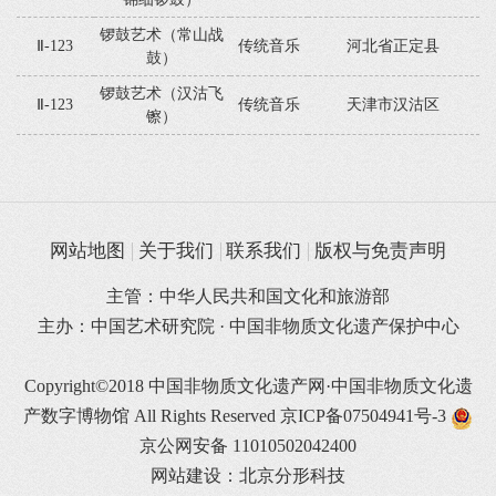
锣鼓艺术（常山战
Ⅱ-123
传统音乐
河北省正定县
鼓）
锣鼓艺术（汉沽飞
Ⅱ-123
传统音乐
天津市汉沽区
镲）
网站地图
关于我们
联系我们
版权与免责声明
主管：中华人民共和国文化和旅游部
主办：中国艺术研究院 · 中国非物质文化遗产保护中心
Copyright©2018 中国非物质文化遗产网·中国非物质文化遗
产数字博物馆 All Rights Reserved
京ICP备07504941号-3
京公网安备 11010502042400
网站建设：北京分形科技