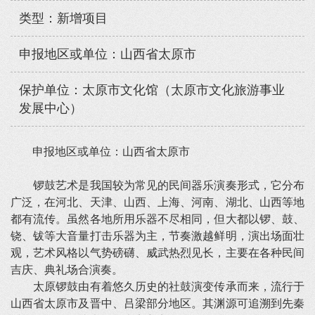
类型：新增项目
申报地区或单位：山西省太原市
保护单位：太原市文化馆（太原市文化旅游事业
发展中心）
申报地区或单位：山西省太原市
锣鼓艺术是我国较为常见的民间器乐演奏形式，它分布
广泛，在河北、天津、山西、上海、河南、湖北、山西等地
都有流传。虽然各地所用乐器不尽相同，但大都以锣、鼓、
铙、钹等大音量打击乐器为主，节奏激越鲜明，演出场面壮
观，艺术风格以气势磅礴、威武热烈见长，主要在各种民间
吉庆、典礼场合演奏。
太原锣鼓由有着悠久历史的社鼓演变传承而来，流行于
山西省太原市及晋中、吕梁部分地区。其渊源可追溯到先秦