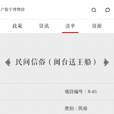
遗产数字博物馆
政策
资讯
清单
资源
民间信俗（闽台送王船）
项目编号：Ⅹ-85
类别：民俗