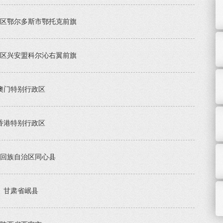
区鄂尔多斯市鄂托克前旗
区兴安盟科尔沁右翼前旗
澳门特别行政区
香港特别行政区
回族自治区同心县
甘肃省岷县