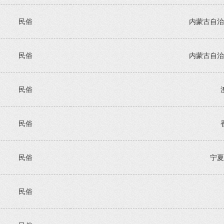
民俗
内蒙古自治
民俗
内蒙古自治
民俗
民俗
民俗
宁夏
民俗