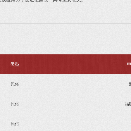
类型
民俗
民俗
福
民俗